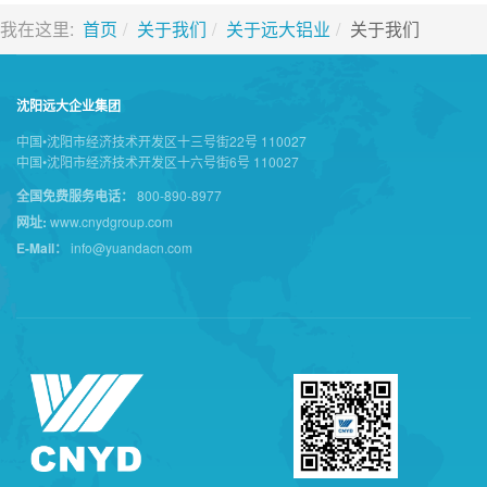
我在这里:
首页
关于我们
关于远大铝业
关于我们
沈阳远大企业集团
中国•沈阳市经济技术开发区十三号街22号 110027
中国•沈阳市经济技术开发区十六号街6号 110027
全国免费服务电话：
800-890-8977
网址:
www.cnydgroup.com
E-Mail：
info@yuandacn.com