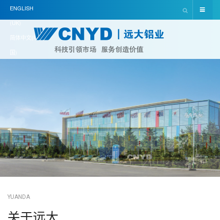
ENGLISH
(UK)
简体中文(中
国)
YUANDA
关于远大