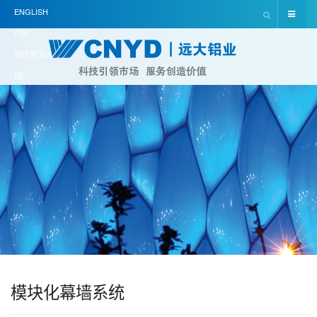
ENGLISH
(UK)
简体中文(中
国)
模块化幕墙系统