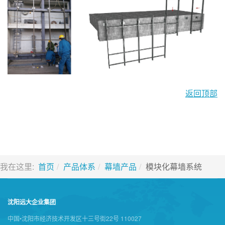
返回顶部
我在这里:
首页
产品体系
幕墙产品
模块化幕墙系统
沈阳远大企业集团
中国•沈阳市经济技术开发区十三号街22号 110027