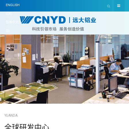
ENGLISH
(UK)
简体中文(中
国)
YUANDA
全球研发中心