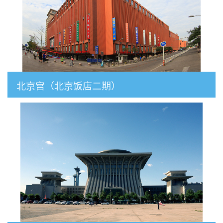
北京宫（北京饭店二期）