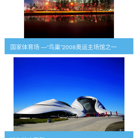
国家体育场 —“鸟巢”2008奥运主场馆之一