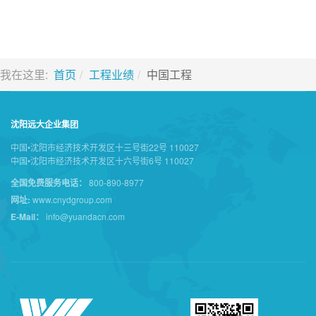
我在这里:
首页
工程业绩
中国工程
沈阳远大企业集团
中国•沈阳市经济技术开发区十三号街22号 110027
中国•沈阳市经济技术开发区十六号街6号 110027
全国免费服务电话：
800-890-8977
网址:
www.cnydgroup.com
E-Mail：
info@yuandacn.com