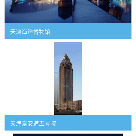
天津海洋博物馆
天津泰安道五号院