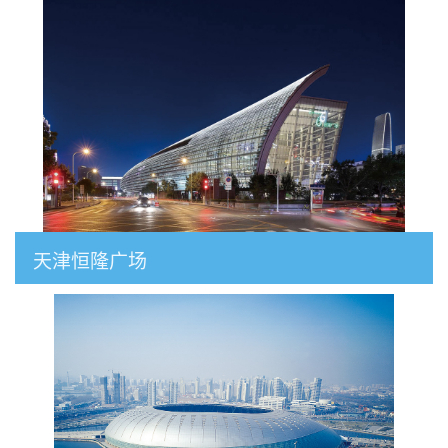
天津恒隆广场