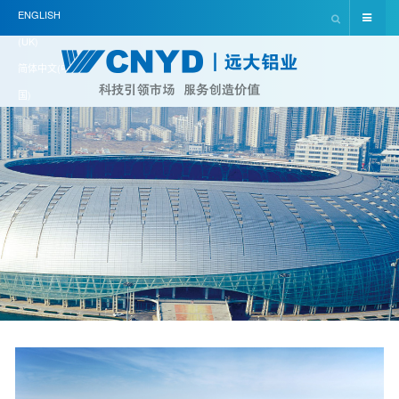
ENGLISH
(UK)
简体中文(中
国)