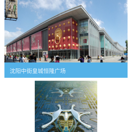
沈阳中街皇城恒隆广场