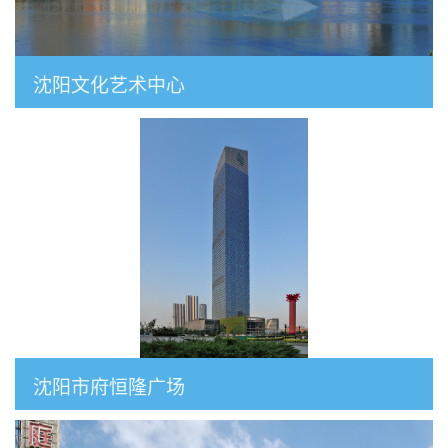
沈阳文化艺术中心
沈阳市府恒隆广场