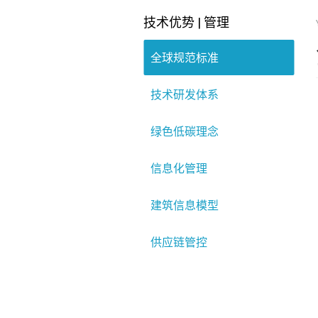
技术优势 | 管理
全球规范标准
技术研发体系
绿色低碳理念
信息化管理
建筑信息模型
供应链管控