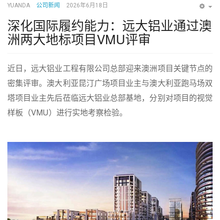
YUANDA
公司新闻
2026年6月18日
EM
深化国际履约能力：远大铝业通过澳
洲两大地标项目VMU评审
近日，远大铝业工程有限公司总部迎来澳洲项目关键节点的
密集评审。澳大利亚昆汀广场项目业主与澳大利亚跑马场双
塔项目业主先后莅临
远大铝业
总部基地，分别对项目的视觉
样板（VMU）进行实地考察检验。