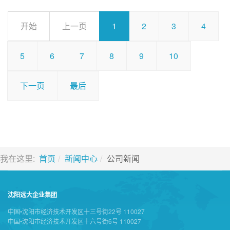
开始
上一页
1
2
3
4
5
6
7
8
9
10
下一页
最后
我在这里:
首页
新闻中心
公司新闻
沈阳远大企业集团
中国•沈阳市经济技术开发区十三号街22号 110027
中国•沈阳市经济技术开发区十六号街6号 110027