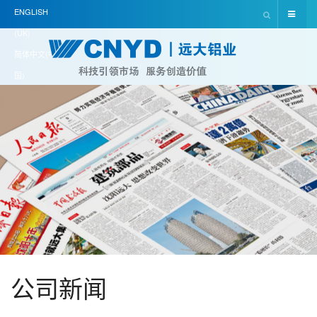
ENGLISH
(UK)
简体中文(中
国)
公司新闻