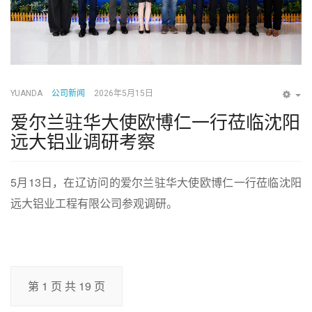
YUANDA
公司新闻
2026年5月15日
EM
爱尔兰驻华大使欧博仁一行莅临沈阳
远大铝业调研考察
5月13日，在辽访问的爱尔兰驻华大使欧博仁一行莅临
沈阳
远大铝业工程有限公司
参观调研。
第 1 页 共 19 页