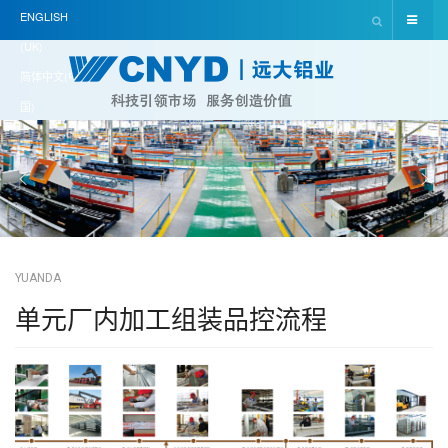
ENGLISH
(UK)
简体中文(中
国)
YUANDA
单元厂内加工组装品控流程