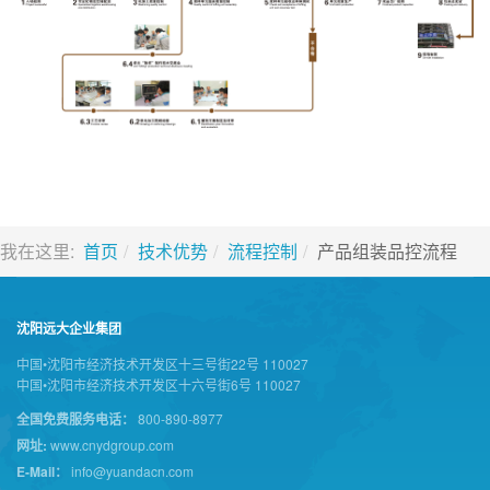
我在这里:
首页
技术优势
流程控制
产品组装品控流程
沈阳远大企业集团
中国•沈阳市经济技术开发区十三号街22号 110027
中国•沈阳市经济技术开发区十六号街6号 110027
全国免费服务电话：
800-890-8977
网址:
www.cnydgroup.com
E-Mail：
info@yuandacn.com