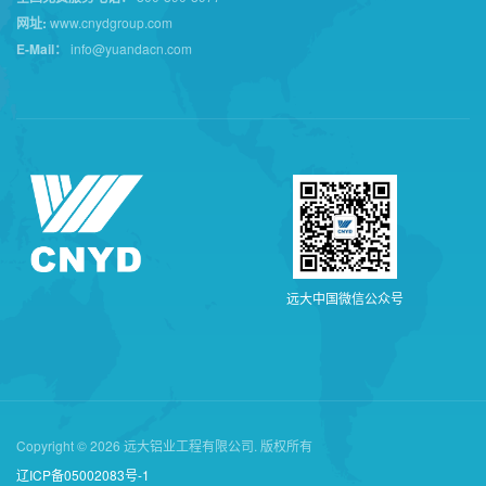
网址:
www.cnydgroup.com
E-Mail：
info@yuandacn.com
远
大
中
国
微
信
公
众
号
Copyright © 2026 远大铝业工程有限公司. 版权所有
辽ICP备05002083号-1