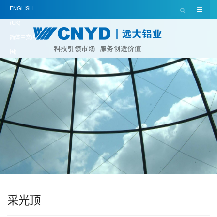
ENGLISH
(UK)
简体中文(中
国)
采光顶