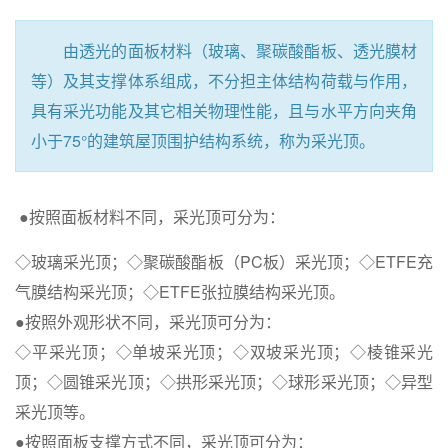
由透光的面板材料（玻璃、聚碳酸酯板、透光膜材
等）及其支撑体系组成，不分担主体结构荷载与作用，
具有采光功能及其它相关物理性能，且与水平方向夹角
小于75°的建筑屋顶围护结构系统，称为采光顶。
●按照面板材料不同，采光顶可分为：
◇玻璃采光顶；◇聚碳酸酯板（PC板）采光顶；◇ETFE充
气膜结构采光顶；◇ETFE张拉膜结构采光顶。
●按照外观形状不同，采光顶可分为：
◇平采光顶；◇单坡采光顶；◇双坡采光顶；◇棱锥采光
顶；◇圆锥采光顶；◇拱形采光顶；◇球形采光顶；◇异型
采光顶等。
●按照面板支撑方式不同，采光顶可分为：