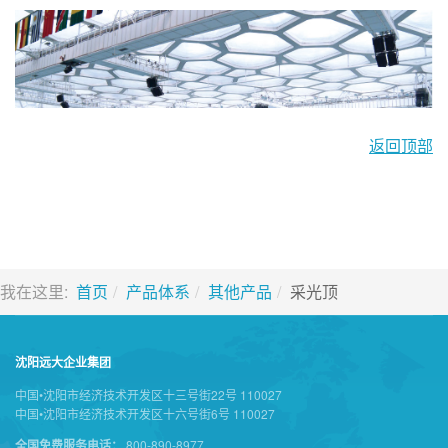
返回顶部
我在这里:
首页
产品体系
其他产品
采光顶
沈阳远大企业集团
中国•沈阳市经济技术开发区十三号街22号 110027
中国•沈阳市经济技术开发区十六号街6号 110027
全国免费服务电话：
800-890-8977