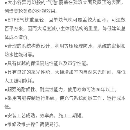
●大小各异奇幻般的“气泡”覆盖在建筑立面及屋顶的表面，
创造美轮美奂的外观效果。
●ETFE气枕重量轻，且单块气枕可覆盖较大面积，可达数
百平方米，因而大幅度减小主体钢结构的重量，降低建筑总
体成本造价。
●合理的系统构造设计，利用等压原理防水，系统的密封和
防水性能可靠。
●具有优越的保温隔热性能以及声学性能。
●具有良好的采光性能，大幅增加室内自然采光时间，降低
人工照明能耗。
●超强的耐候性、耐腐蚀能力，使用寿命可达25年以上。
●采用智能控制运行系统，使充气系统间歇工作，运行成本
低。
●安装工艺成熟，效率高，施工工期短。
●维修及维护操作简便易行。