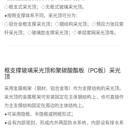
◇框支式采光顶；◇无框式玻璃采光顶。
●按照支撑体系不同，采光顶可分为：
◇铝合金框支撑采光顶；◇钢结构采光顶；◇预应力张拉索
杆采光顶；◇玻璃肋支撑采光顶；◇单层索网采光顶等。
框支撑玻璃采光顶和聚碳酸酯板（PC板）采光
顶
采用金属框架（钢材、铝合金等）作为支撑结构的采光顶。
采光顶的金属框架可安装固定在主体钢结构上，也可直接作
为主支撑结构固定在周边的主体结构上。
●可采用隐框、半隐框或明框形式；
●设有内部密封，形成内外两层防水系统，内部设有排水系