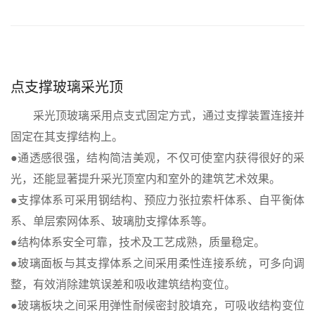
点支撑玻璃采光顶
采光顶玻璃采用点支式固定方式，通过支撑装置连接并
固定在其支撑结构上。
●通透感很强，结构简洁美观，不仅可使室内获得很好的采
光，还能显著提升采光顶室内和室外的建筑艺术效果。
●支撑体系可采用钢结构、预应力张拉索杆体系、自平衡体
系、单层索网体系、玻璃肋支撑体系等。
●结构体系安全可靠，技术及工艺成熟，质量稳定。
●玻璃面板与其支撑体系之间采用柔性连接系统，可多向调
整，有效消除建筑误差和吸收建筑结构变位。
●玻璃板块之间采用弹性耐候密封胶填充，可吸收结构变位