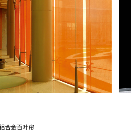
铝合金百叶帘