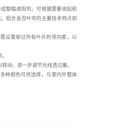
成整幅遮阳帘。可根据需要收起和
能。铝合金百叶帘的主要技术特点如
则需设置穿过所有叶片的导向索，以
求。
以转动，进一步调节光线透过量。
有多种颜色可供选择，与室内外整体