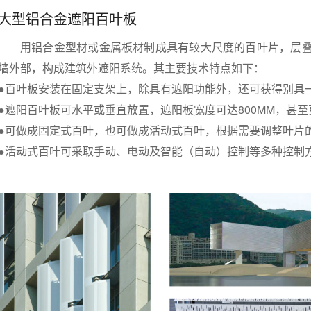
大型铝合金遮阳百叶板
用铝合金型材或金属板材制成具有较大尺度的百叶片，层叠
墙外部，构成建筑外遮阳系统。其主要技术特点如下：
●百叶板安装在固定支架上，除具有遮阳功能外，还可获得别具
●遮阳百叶板可水平或垂直放置，遮阳板宽度可达800MM，甚至
●可做成固定式百叶，也可做成活动式百叶，根据需要调整叶片
●活动式百叶可采取手动、电动及智能（自动）控制等多种控制