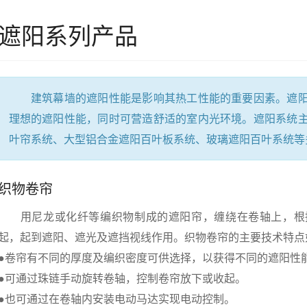
遮阳系列产品
建筑幕墙的遮阳性能是影响其热工性能的重要因素。遮阳
理想的遮阳性能，同时可营造舒适的室内光环境。遮阳系统
叶帘系统、大型铝合金遮阳百叶板系统、玻璃遮阳百叶系统等
织物卷帘
用尼龙或化纤等编织物制成的遮阳帘，缠绕在卷轴上，根
起，起到遮阳、遮光及遮挡视线作用。织物卷帘的主要技术特点
●卷帘有不同的厚度及编织密度可供选择，以获得不同的遮阳性
●可通过珠链手动旋转卷轴，控制卷帘放下或收起。
●也可通过在卷轴内安装电动马达实现电动控制。