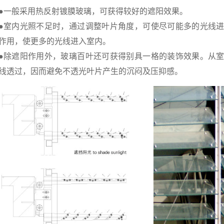
●一般采用热反射镀膜玻璃，可获得较好的遮阳效果。
●室内光照不足时，通过调整叶片角度，可使尽可能多的光线
作用，使更多的光线进入室内。
●除遮阳作用外，玻璃百叶还可获得别具一格的装饰效果。从
线透过，因而避免不透光叶片产生的沉闷及压抑感。