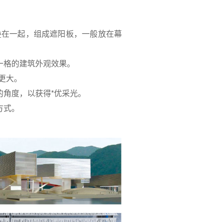
在一起，组成遮阳板，一般放在幕
一格的建筑外观效果。
更大。
的角度，以获得*优采光。
方式。