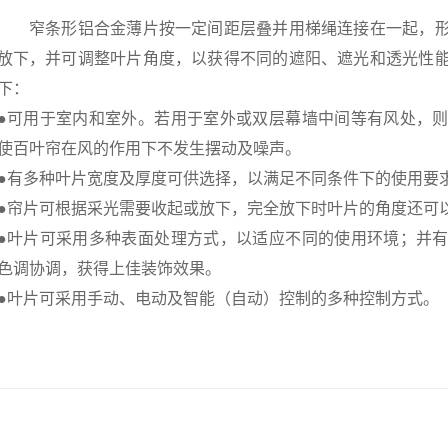
窄条形铝合金薄片按一定间距层叠并用梯绳连接在一起，形
放下，并可调整叶片角度，以获得不同的遮阳、遮光和透光性
下：
●可用于室内和室外。若用于室外或双层幕墙中间等有风处，
使百叶帘在风的作用下不发生摆动及噪声。
●有多种叶片宽度及厚度可供选择，以满足不同条件下的使用要
●帘片可根据采光需要收起或放下，完全放下时叶片的角度还可
●叶片可采用多种表面处理方式，以适应不同的使用环境；并
色调协调，获得上佳装饰效果。
●叶片可采用手动、电动及智能（自动）控制的多种控制方式。