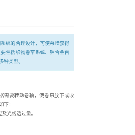
系统的合理设计，可使幕墙获得
主要包括织物卷帘系统、铝合金百
多种类型。
据需要转动卷轴，使卷帘放下或收
如下：
能及光线透过量。