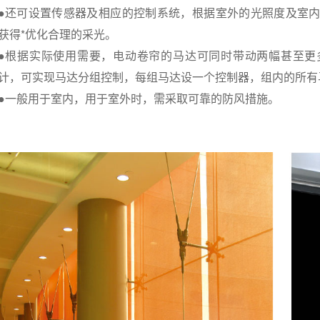
●还可设置传感器及相应的控制系统，根据室外的光照度及室
获得*优化合理的采光。
●根据实际使用需要，电动卷帘的马达可同时带动两幅甚至更
计，可实现马达分组控制，每组马达设一个控制器，组内的所有
●一般用于室内，用于室外时，需采取可靠的防风措施。