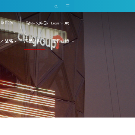
联系我们
简体中文(中国)
English (UK)
人才战略
产品体系
工程业绩