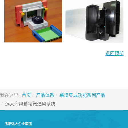
返回顶部
我在这里:
首页
产品体系
幕墙集成功能系列产品
远大海风幕墙微通风系统
沈阳远大企业集团