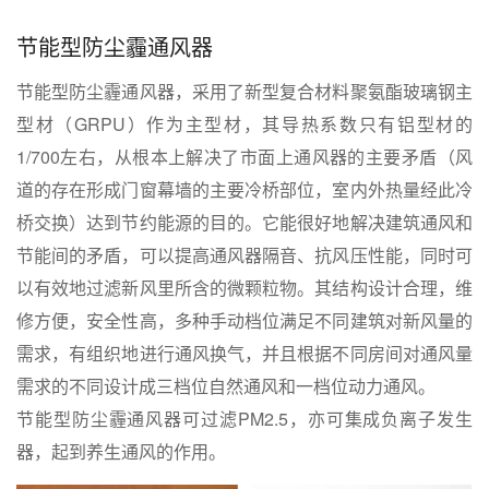
节能型防尘霾通风器
节能型防尘霾通风器，采用了新型复合材料聚氨酯玻璃钢主
型材（GRPU）作为主型材，其导热系数只有铝型材的
1/700左右，从根本上解决了市面上通风器的主要矛盾（风
道的存在形成门窗幕墙的主要冷桥部位，室内外热量经此冷
桥交换）达到节约能源的目的。它能很好地解决建筑通风和
节能间的矛盾，可以提高通风器隔音、抗风压性能，同时可
以有效地过滤新风里所含的微颗粒物。其结构设计合理，维
修方便，安全性高，多种手动档位满足不同建筑对新风量的
需求，有组织地进行通风换气，并且根据不同房间对通风量
需求的不同设计成三档位自然通风和一档位动力通风。
节能型防尘霾通风器可过滤PM2.5，亦可集成负离子发生
器，起到养生通风的作用。