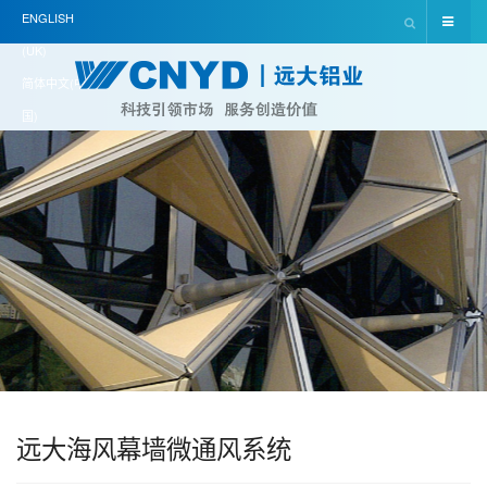
ENGLISH
(UK)
简体中文(中
国)
远大海风幕墙微通风系统