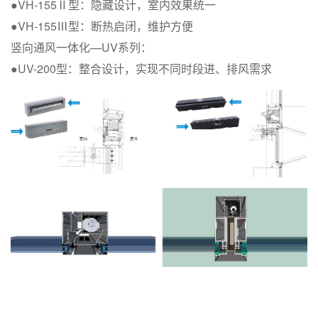
●VH-155Ⅱ型：隐藏设计，室内效果统一
●VH-155Ⅲ型：断热启闭，维护方便
竖向通风一体化—UV系列：
●UV-200型：整合设计，实现不同时段进、排风需求