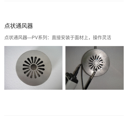
点状通风器
点状通风器—PV系列：直接安装于面材上，操作灵活