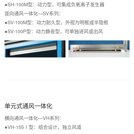
●SH-100M型：动力型，可集成负氧离子发生器
竖向通风一体化—SV系列：
●SV-100M型：动力耐久型，外视为明框或半隐框
●SV-100P型：动力静音型，可单独进风或出风
单元式通风一体化
横向通风一体化—VH系列：
●VH-155Ⅰ型：组合设计，独立风道