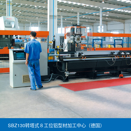
SBZ130转塔式８工位铝型材加工中心（德国）