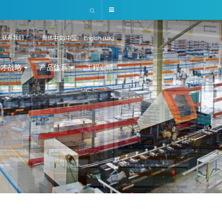
联系我们
简体中文(中国)
English (UK)
人才战略
产品体系
工程业绩