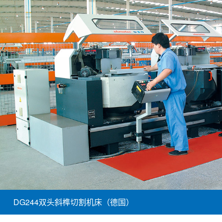
DG244双头斜榫切割机床（德国）