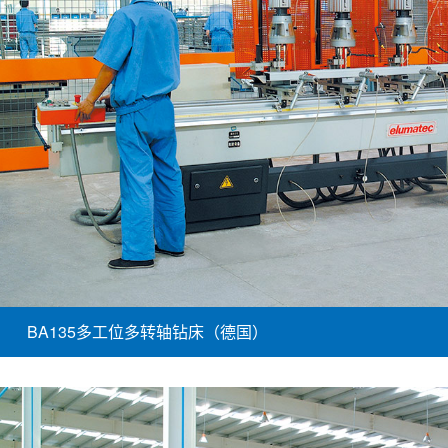
BA135多工位多转轴钻床（德国）