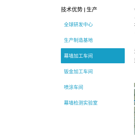
技术优势 | 生产
全球研发中心
生产制造基地
幕墙加工车间
钣金加工车间
喷涂车间
幕墙检测实验室