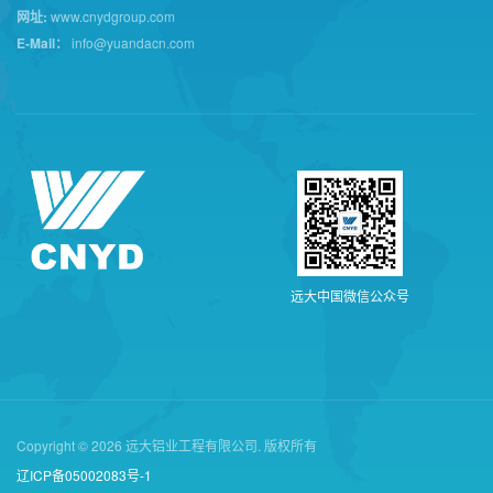
网址:
www.cnydgroup.com
E-Mail：
info@yuandacn.com
远
大
中
国
微
信
公
众
号
Copyright © 2026 远大铝业工程有限公司. 版权所有
辽ICP备05002083号-1