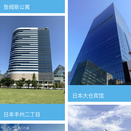
詹姆斯公寓
日本大仓宾馆
日本丰州二丁目