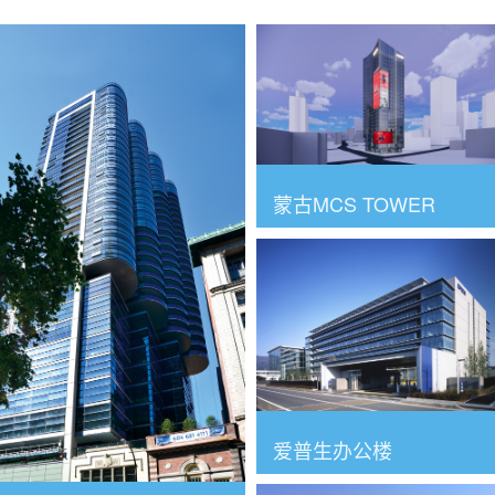
蒙古MCS TOWER
爱普生办公楼