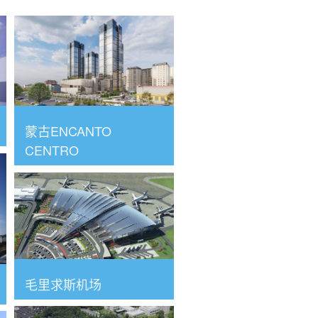
蒙古ENCANTO
CENTRO
毛里求斯机场