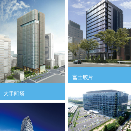
富士胶片
大手町塔