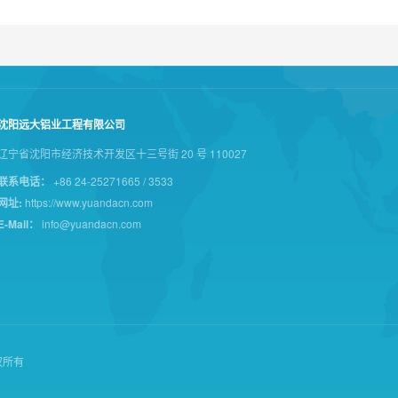
沈阳远大铝业工程有限公司
辽宁省沈阳市经济技术开发区十三号街 20 号 110027
联系电话：
+86 24-25271665 / 3533
网址:
https://www.yuandacn.com
E-Mail：
info@yuandacn.com
版权所有