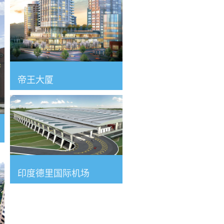
帝王大厦
印度德里国际机场