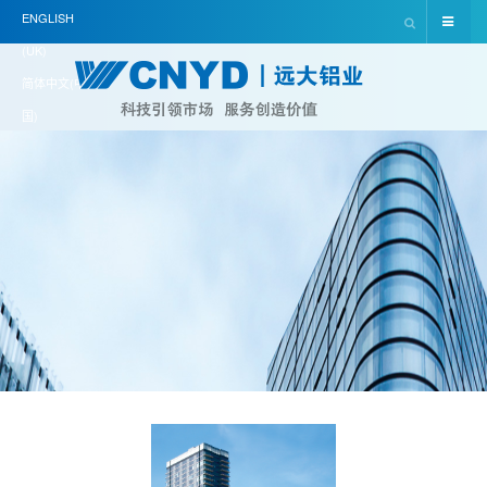
ENGLISH
(UK)
简体中文(中
国)