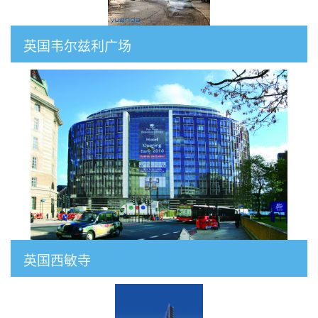
英国韦尔兹利广场
英国西敏寺