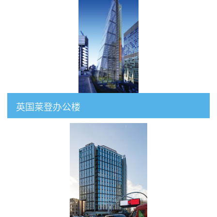
英国莱登办公楼