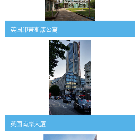
英国印蒂斯康公寓
英国南岸大厦