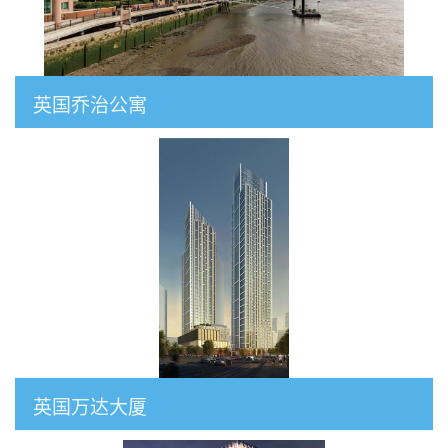
英国乔治公寓
英国万达大厦