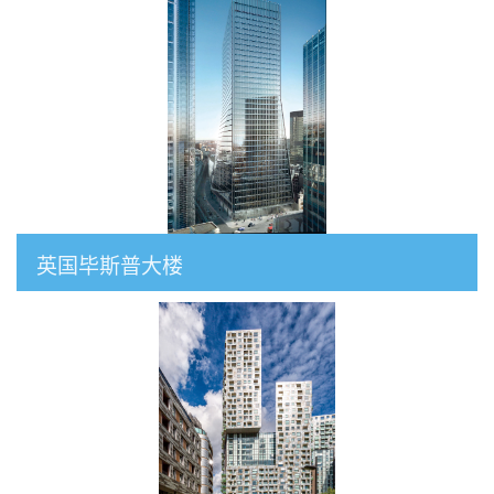
英国毕斯普大楼