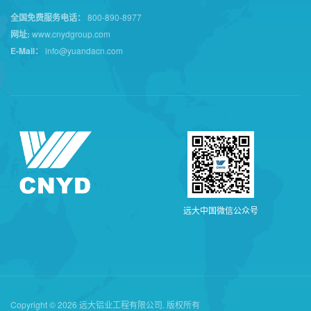
全国免费服务电话：
800-890-8977
网址:
www.cnydgroup.com
E-Mail：
info@yuandacn.com
远
大
中
国
微
信
公
众
号
Copyright © 2026 远大铝业工程有限公司. 版权所有