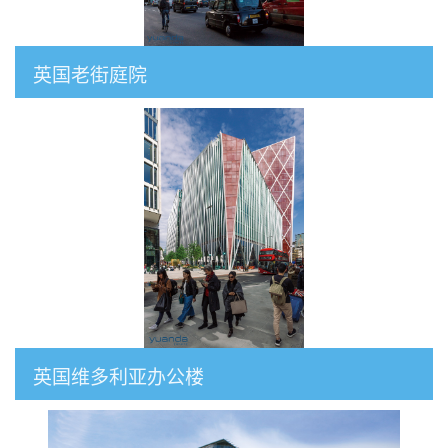
英国老街庭院
英国维多利亚办公楼