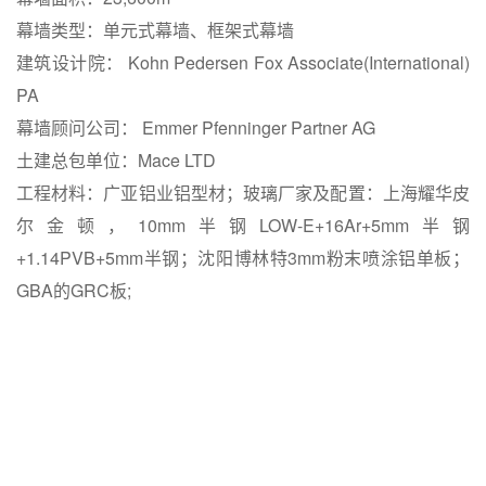
幕墙类型：单元式幕墙、框架式幕墙
建筑设计院： Kohn Pedersen Fox Associate(International)
PA
幕墙顾问公司： Emmer Pfenninger Partner AG
土建总包单位：Mace LTD
工程材料：广亚铝业铝型材；玻璃厂家及配置：上海耀华皮
尔金顿，10mm半钢LOW-E+16Ar+5mm半钢
+1.14PVB+5mm半钢；沈阳博林特3mm粉末喷涂铝单板；
GBA的GRC板;