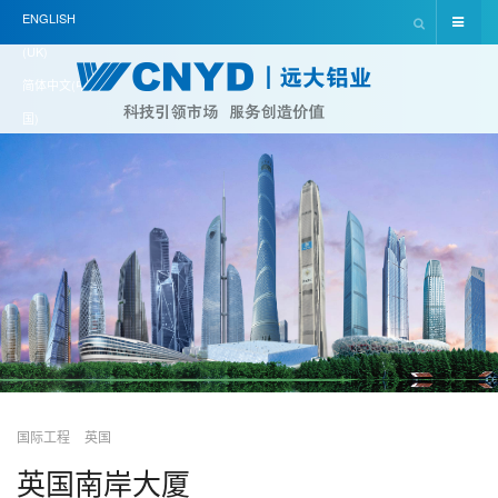
ENGLISH
(UK)
简体中文(中
国)
国际工程
英国
英国南岸大厦