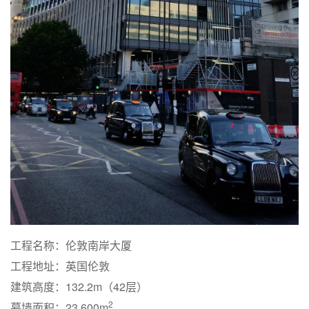
工程名称：伦敦南岸大厦
工程地址：英国伦敦
建筑高度：132.2m（42层）
2
幕墙面积：23,600m