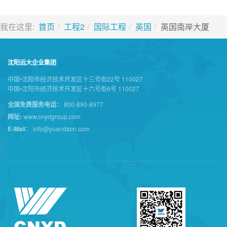
我在这里:
首页
工程2
国际工程
英国
英国南岸大厦
沈阳远大企业集团
中国•沈阳市经济技术开发区十三号街22号 110027
中国•沈阳市经济技术开发区十六号街6号 110027
全国免费服务电话：
800-890-8977
网址:
www.cnydgroup.com
E-Mail：
info@yuandacn.com