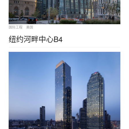
国际工程
美国
纽约河畔中心B4