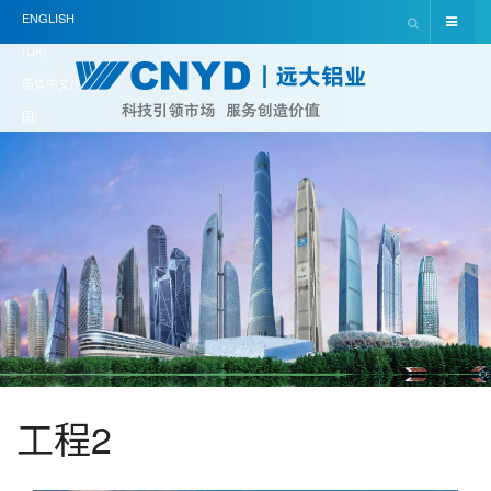
ENGLISH
(UK)
简体中文(中
国)
工程2