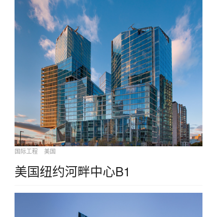
国际工程
美国
美国纽约河畔中心B1