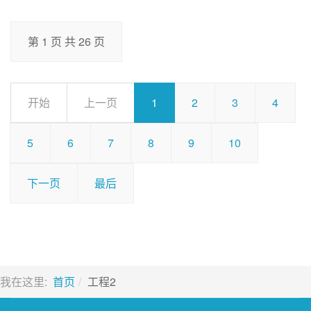
第 1 页 共 26 页
开始
上一页
1
2
3
4
5
6
7
8
9
10
下一页
最后
我在这里:
首页
工程2