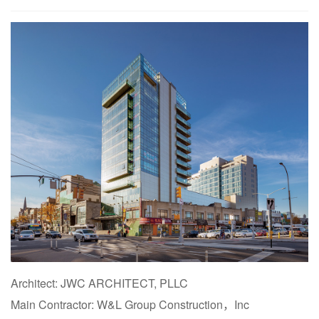
Architect: JWC ARCHITECT, PLLC
Main Contractor: W&L Group Construction，Inc