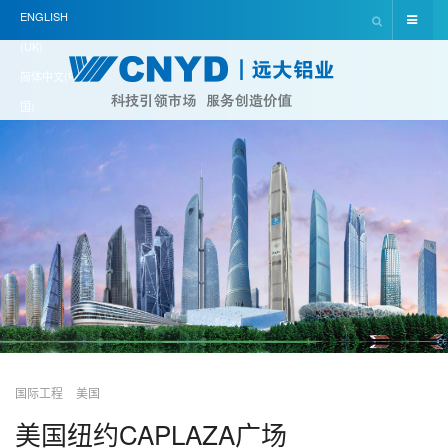
ENGLISH
(UK)
简体中文(中
国)
国际工程
美国
美国纽约CAPLAZA广场