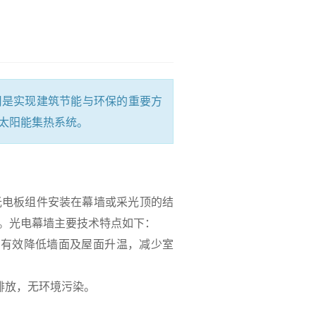
是实现建筑节能与环保的重要方
太阳能集热系统。
电板组件安装在幕墙或采光顶的结
。光电幕墙主要技术特点如下：
可有效降低墙面及屋面升温，减少室
排放，无环境污染。