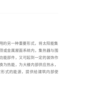
的另一种重要形式，将太阳能集
顶或金属屋面系统内，集热器与围
功能部件，又可起到一定的装饰作
换为热能，为大楼内部供应热水，
它形式的能源，提供给建筑内部使