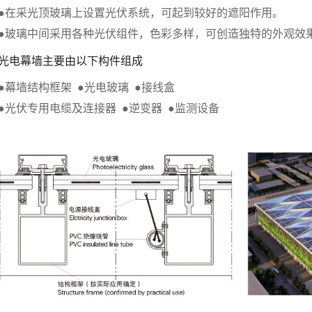
●在采光顶玻璃上设置光伏系统，可起到较好的遮阳作用。
●玻璃中间采用各种光伏组件，色彩多样，可创造独特的外观效
光电幕墙主要由以下构件组成
●幕墙结构框架 ●光电玻璃 ●接线盒
●光伏专用电缆及连接器 ●逆变器 ●监测设备