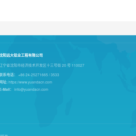
沈阳远大铝业工程有限公司
辽宁省沈阳市经济技术开发区十三号街 20 号 110027
联系电话：
+86 24-25271665 / 3533
网址:
https://www.yuandacn.com
E-Mail：
info@yuandacn.com