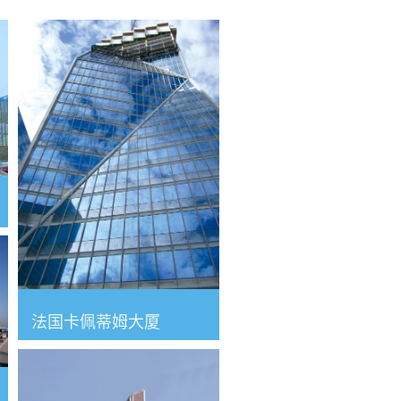
法国卡佩蒂姆大厦