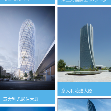
意大利哈迪大厦
意大利尤尼伯大厦