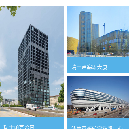
瑞士卢塞恩大厦
瑞士帕克公寓
法兰克福航空铁路中心