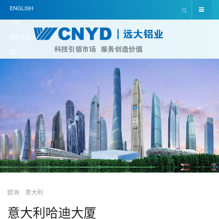
ENGLISH
(UK)
简体中文(中
国)
欧洲
意大利
意大利哈迪大厦