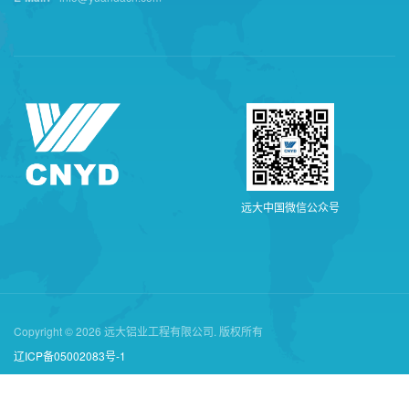
远
大
中
国
微
信
公
众
号
Copyright © 2026 远大铝业工程有限公司. 版权所有
辽ICP备05002083号-1