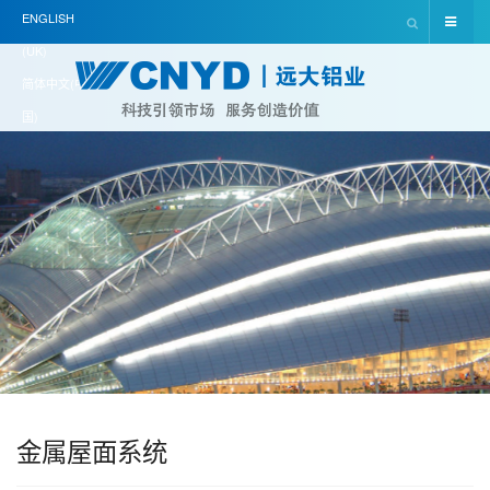
ENGLISH
(UK)
简体中文(中
国)
金属屋面系统