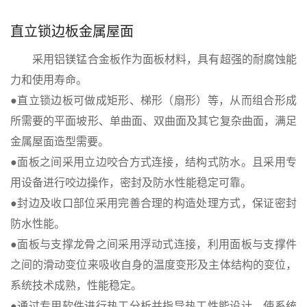
直立锁边板金属屋面
采用铝镁锰合金板作为面板材料，具有超强的耐腐蚀能
力和使用寿命。
●直立锁边板可做成矩形、梯形（扇形）等，从而组合形成
所需要的平面坡形、单曲面、双曲面及其它复杂曲面，满足
金属屋面造型需要。
●面板之间采用立边咬合方式连接，结构式防水。且采用专
用设备进行咬边操作，密封及防水性能稳定可靠。
●封边及收口部位采用完善合理的构造处理方式，保证密封
防水性能。
●面板与支撑龙骨之间采用浮动式连接，利用面板与支撑件
之间的滑动变位来吸收自身的温度变形及主体结构的变位，
系统技术成熟，性能稳定。
●通过专用软件进行热工分析并指导热工性能设计，使系统