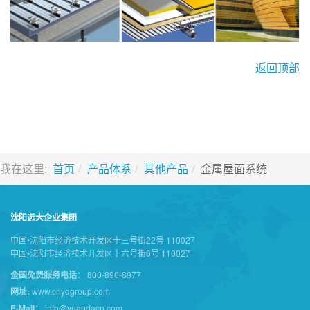
返回顶部
我在这里:
首页
产品体系
其他产品
金属屋面系统
沈阳远大企业集团
中国•沈阳市经济技术开发区十三号街22号 110027
中国•沈阳市经济技术开发区十六号街6号 110027
全国免费服务电话：
800-890-8977
网址:
www.cnydgroup.com
E-Mail：
info@yuandacn.com