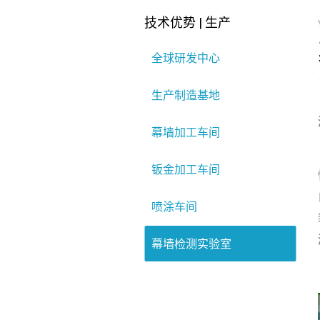
技术优势 | 生产
全球研发中心
生产制造基地
幕墙加工车间
钣金加工车间
喷涂车间
幕墙检测实验室