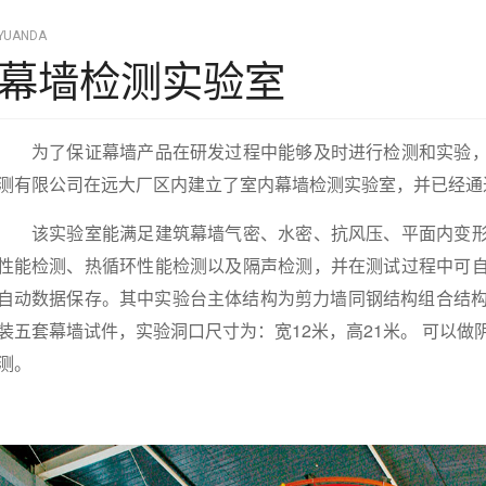
YUANDA
幕墙检测实验室
为了保证幕墙产品在研发过程中能够及时进行检测和实验，
测有限公司在远大厂区内建立了室内幕墙检测实验室，并已经通过
该实验室能满足建筑幕墙气密、水密、抗风压、平面内变形
性能检测、热循环性能检测以及隔声检测，并在测试过程中可
自动数据保存。其中实验台主体结构为剪力墙同钢结构组合结构，
装五套幕墙试件，实验洞口尺寸为：宽12米，高21米。 可以
测。