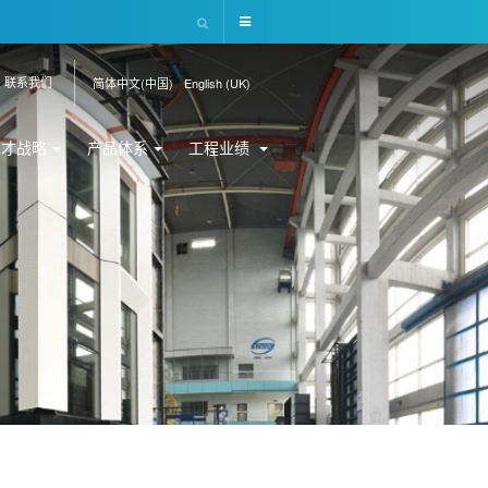
联系我们
简体中文(中国)
English (UK)
人才战略
产品体系
工程业绩