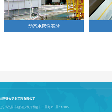
动态水密性实验
沈阳远大铝业工程有限公司
辽宁省沈阳市经济技术开发区十三号街 20 号 110027