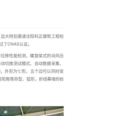
远大特别邀请沈阳科正建筑工程检
了CNAS认证。
位移性能检测，螺旋桨式的动风压
自动切换测试模式、自动数据采集、
外形为“L”形，五个边可以同时安
做阴阳角等异型、弧形，折线幕墙的检