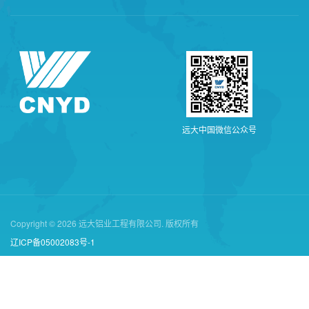
远
大
中
国
微
信
公
众
号
Copyright © 2026 远大铝业工程有限公司. 版权所有
辽ICP备05002083号-1