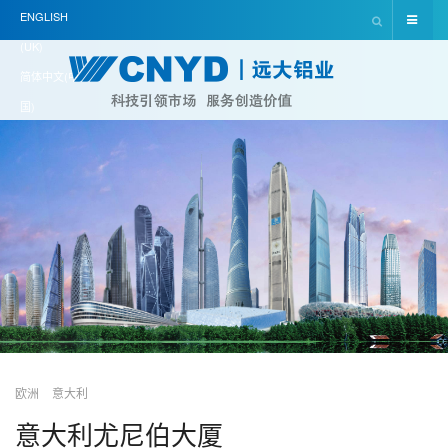
ENGLISH
(UK)
简体中文(中
国)
欧洲
意大利
意大利尤尼伯大厦