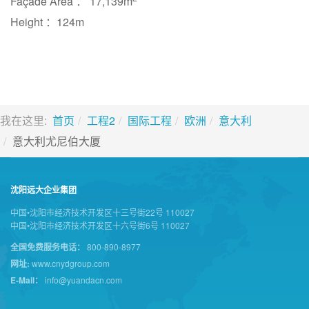
Façade Area ： 17,139m
Height ：124m
我在这里:
首页
工程2
国际工程
欧洲
意大利
意大利尤尼伯大厦
沈阳远大企业集团
中国•沈阳市经济技术开发区十三号街22号 110027
中国•沈阳市经济技术开发区十六号街6号 110027
全国免费服务电话：
800-890-8977
网址:
www.cnydgroup.com
E-Mail：
info@yuandacn.com