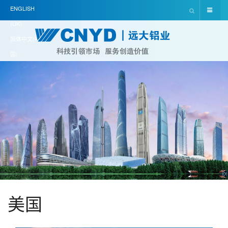
ENGLISH
(UK)
简体中文(中
国)
美国