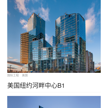
国际工程
美国
美国纽约河畔中心B1