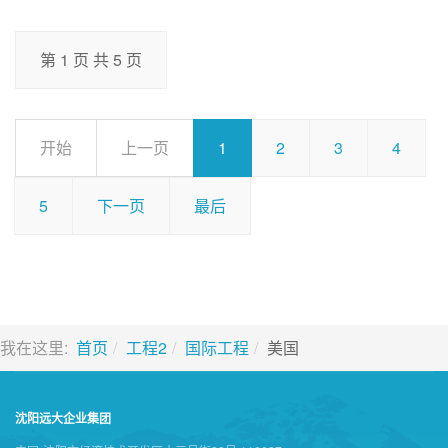
第 1 页 共 5 页
开始
上一页
1
2
3
4
5
下一页
最后
我在这里:
首页
工程2
国际工程
美国
沈阳远大企业集团