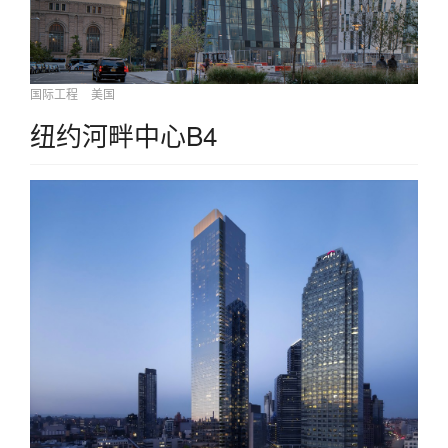
国际工程
美国
纽约河畔中心B4