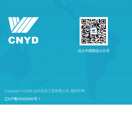
远
大
中
国
微
信
公
众
号
Copyright © 2026 远大铝业工程有限公司. 版权所有
辽ICP备05002083号-1