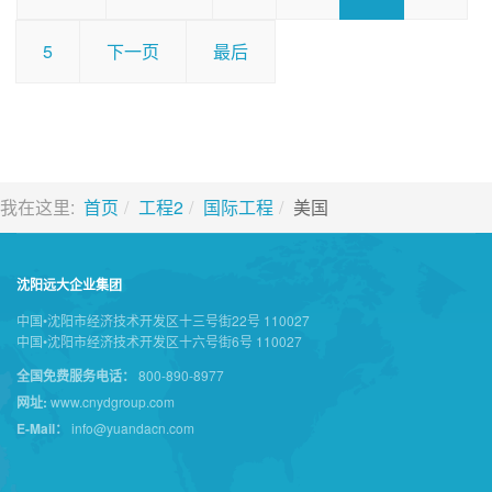
5
下一页
最后
我在这里:
首页
工程2
国际工程
美国
沈阳远大企业集团
中国•沈阳市经济技术开发区十三号街22号 110027
中国•沈阳市经济技术开发区十六号街6号 110027
全国免费服务电话：
800-890-8977
网址:
www.cnydgroup.com
E-Mail：
info@yuandacn.com