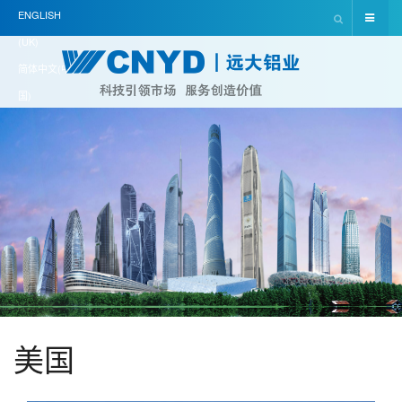
ENGLISH
(UK)
简体中文(中
国)
美国