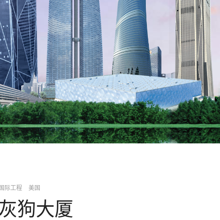
国际工程
美国
灰狗大厦