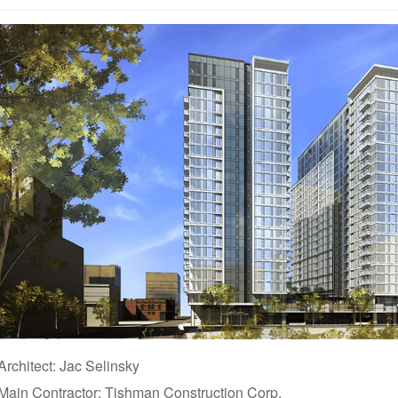
Architect: Jac Selinsky
Main Contractor: Tishman Construction Corp.