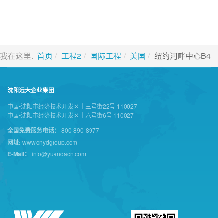
我在这里:
首页
工程2
国际工程
美国
纽约河畔中心B4
沈阳远大企业集团
中国•沈阳市经济技术开发区十三号街22号 110027
中国•沈阳市经济技术开发区十六号街6号 110027
全国免费服务电话：
800-890-8977
网址:
www.cnydgroup.com
E-Mail：
info@yuandacn.com