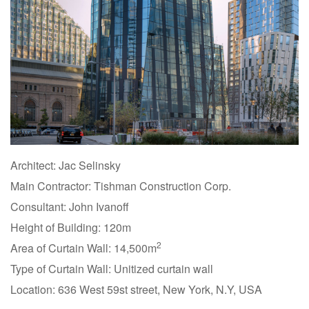
Architect: Jac Selinsky
Main Contractor: Tishman Construction Corp.
Consultant: John Ivanoff
Height of Building: 120m
2
Area of Curtain Wall: 14,500m
Type of Curtain Wall: Unitized curtain wall
Location: 636 West 59st street, New York, N.Y, USA