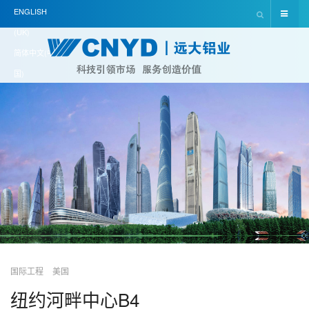
ENGLISH
(UK)
简体中文(中
国)
国际工程
美国
纽约河畔中心B4