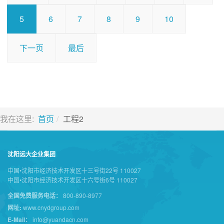
5
6
7
8
9
10
下一页
最后
我在这里:
首页
工程2
沈阳远大企业集团
中国•沈阳市经济技术开发区十三号街22号 110027
中国•沈阳市经济技术开发区十六号街6号 110027
全国免费服务电话：
800-890-8977
网址:
www.cnydgroup.com
E-Mail：
info@yuandacn.com