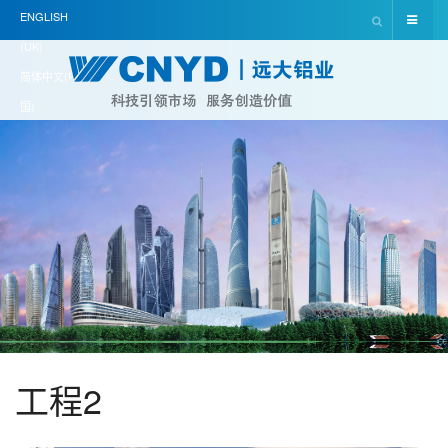
ENGLISH
(UK)
简体中文(中
国)
工程2