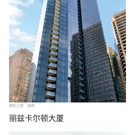
国际工程
美国
丽兹卡尔顿大厦