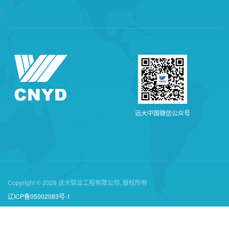
远
大
中
国
微
信
公
众
号
Copyright © 2026 远大铝业工程有限公司. 版权所有
辽ICP备05002083号-1