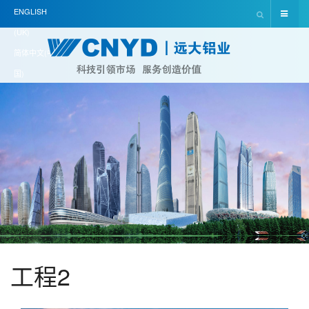
ENGLISH
(UK)
简体中文(中
国)
工程2