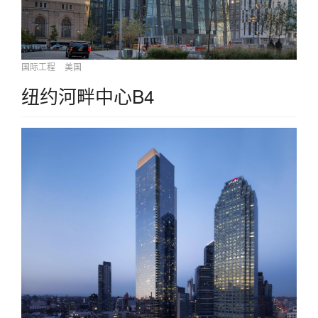
国际工程
美国
纽约河畔中心B4