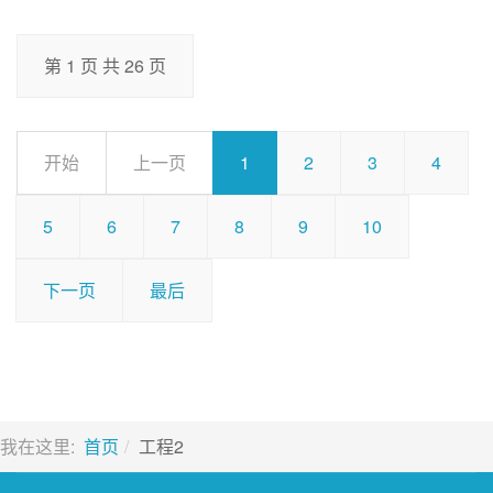
第 1 页 共 26 页
开始
上一页
1
2
3
4
5
6
7
8
9
10
下一页
最后
我在这里:
首页
工程2