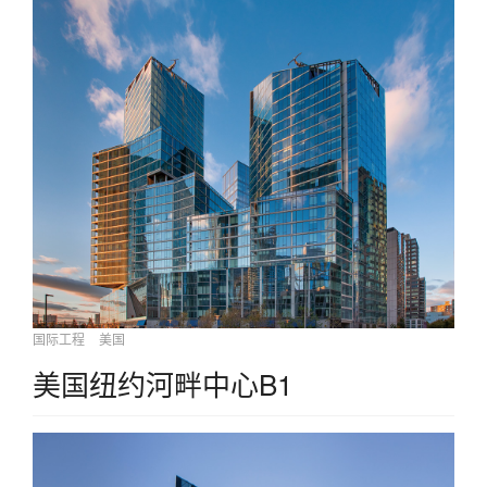
国际工程
美国
美国纽约河畔中心B1