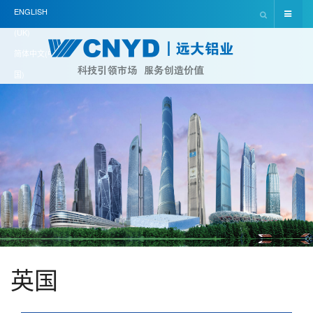
ENGLISH
(UK)
简体中文(中
国)
英国