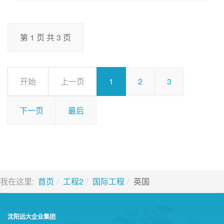
第 1 页 共 3 页
开始
上一页
1
2
3
下一页
最后
我在这里:
首页
工程2
国际工程
英国
沈阳远大企业集团