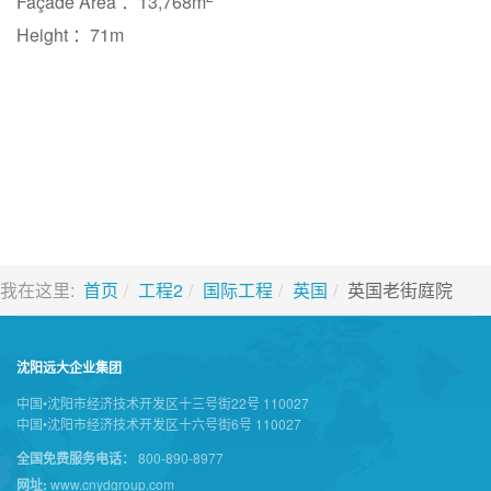
Façade Area ：13,768m
Height ：71m
我在这里:
首页
工程2
国际工程
英国
英国老街庭院
沈阳远大企业集团
中国•沈阳市经济技术开发区十三号街22号 110027
中国•沈阳市经济技术开发区十六号街6号 110027
全国免费服务电话：
800-890-8977
网址:
www.cnydgroup.com