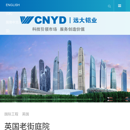
ENGLISH
(UK)
简体中文(中
国)
国际工程
英国
英国老街庭院