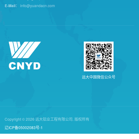
E-Mail：
info@yuandacn.com
远
大
中
国
微
信
公
众
号
Copyright © 2026 远大铝业工程有限公司. 版权所有
辽ICP备05002083号-1