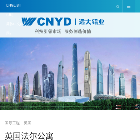
ENGLISH
(UK)
简体中文(中
国)
国际工程
英国
英国法尔公寓