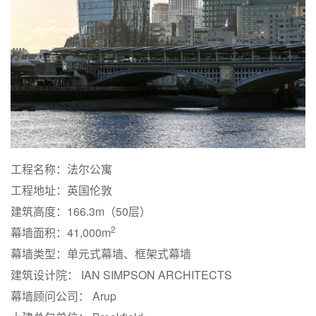
工程名称：法尔公寓
工程地址：英国伦敦
建筑高度：166.3m（50层）
2
幕墙面积：41,000m
幕墙类型：单元式幕墙、框架式幕墙
建筑设计院： IAN SIMPSON ARCHITECTS
幕墙顾问公司： Arup