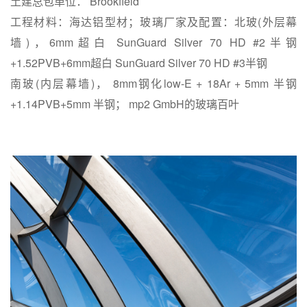
土建总包单位： Brookfield
工程材料：海达铝型材；玻璃厂家及配置：北玻(外层幕
墙)，6mm超白 SunGuard Silver 70 HD #2半钢
+1.52PVB+6mm超白 SunGuard Silver 70 HD #3半钢
南玻(内层幕墙)， 8mm钢化low-E + 18Ar + 5mm 半钢
+1.14PVB+5mm 半钢； mp2 GmbH的玻璃百叶