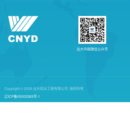
远
大
中
国
微
信
公
众
号
Copyright © 2026 远大铝业工程有限公司. 版权所有
辽ICP备05002083号-1