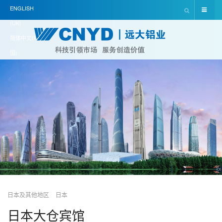
ENGLISH
(UK)
简体中文(中
国)
日本及其他地区
日本
日本大仓宾馆