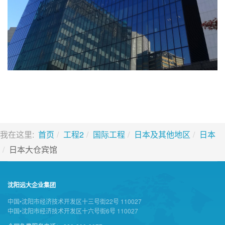
我在这里:
首页
工程2
国际工程
日本及其他地区
日本
日本大仓宾馆
沈阳远大企业集团
中国•沈阳市经济技术开发区十三号街22号 110027
中国•沈阳市经济技术开发区十六号街6号 110027