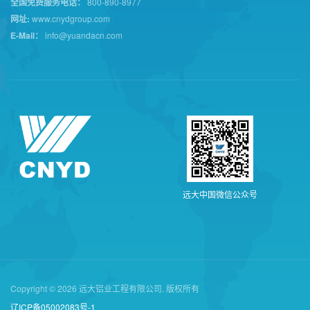
全国免费服务电话：
800-890-8977
网址:
www.cnydgroup.com
E-Mail：
info@yuandacn.com
远
大
中
国
微
信
公
众
号
Copyright © 2026 远大铝业工程有限公司. 版权所有
辽ICP备05002083号-1