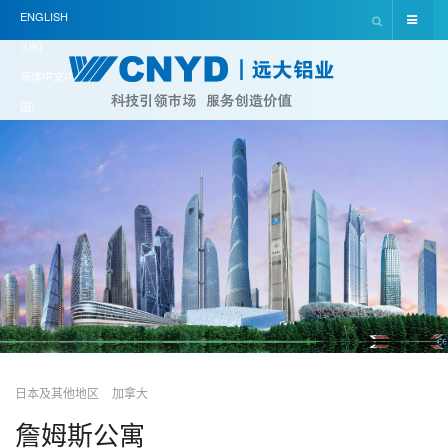
ENGLISH
(UK)
简体中文(中
国)
日本及其他地区
加拿大
詹姆斯公寓