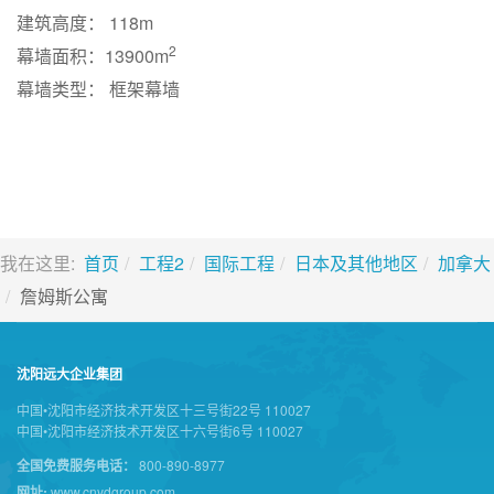
建筑高度： 118m
2
幕墙面积：13900m
幕墙类型： 框架幕墙
我在这里:
首页
工程2
国际工程
日本及其他地区
加拿大
詹姆斯公寓
沈阳远大企业集团
中国•沈阳市经济技术开发区十三号街22号 110027
中国•沈阳市经济技术开发区十六号街6号 110027
全国免费服务电话：
800-890-8977
网址:
www.cnydgroup.com