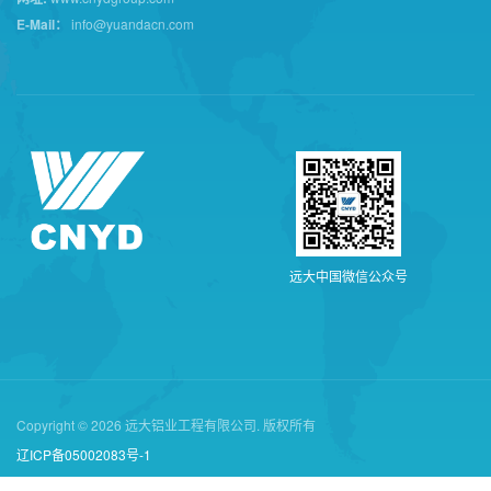
E-Mail：
info@yuandacn.com
远
大
中
国
微
信
公
众
号
Copyright © 2026 远大铝业工程有限公司. 版权所有
辽ICP备05002083号-1