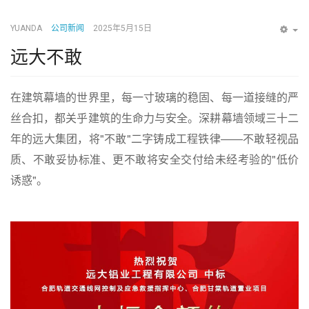
YUANDA
公司新闻
2025年5月15日
EM
远大不敢
在建筑幕墙的世界里，每一寸玻璃的稳固、每一道接缝的严
丝合扣，都关乎建筑的生命力与安全。深耕幕墙领域三十二
年的远大集团，将"不敢"二字铸成工程铁律——不敢轻视品
质、不敢妥协标准、更不敢将安全交付给未经考验的"低价
诱惑"。