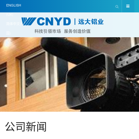
ENGLISH
(UK)
简体中文(中
国)
公司新闻