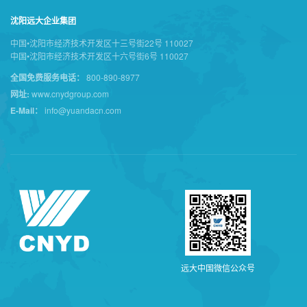
沈阳远大企业集团
中国•沈阳市经济技术开发区十三号街22号 110027
中国•沈阳市经济技术开发区十六号街6号 110027
全国免费服务电话：
800-890-8977
网址:
www.cnydgroup.com
E-Mail：
info@yuandacn.com
远
大
中
国
微
信
公
众
号