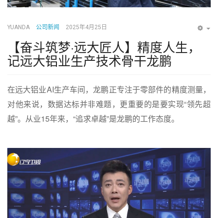
YUANDA
公司新闻
2025年4月25日
EM
【奋斗筑梦·远大匠人】精度人生，
记远大铝业生产技术骨干龙鹏
在远大铝业AI生产车间，龙鹏正专注于零部件的精度测量，
对他来说，数据达标并非难题，更重要的是要实现“领先超
越”。从业15年来，“追求卓越”是龙鹏的工作态度。