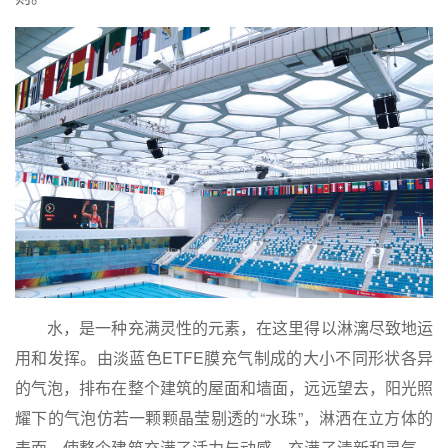
水，是一种充满灵性的元素，在这里得以淋漓尽致地运
用和发挥。由淡蓝色ETFE膜充气制成的大小不同形状各异
的气泡，排布在整个建筑的屋面和墙面，远远望去，阳光照
耀下的气泡仿若一颗颗晶莹剔透的“水珠”，淋洒在立方体的
表面，使整个建筑充满了活力与动感，充满了清新和灵气。