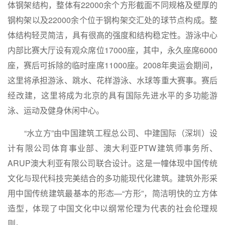
体钢架结构，整体有22000余个方形截面不同规格及壁厚的
钢构架以及22000余个位于钢构架交汇处的球节点构成。整
体结构轻灵简洁，具有很高的强度和结构稳定性。游泳中心
内部比赛大厅设有观众席位17000座，其中，永久座席6000
座，赛后可拆除的临时座席11000座。2008年奥运会期间，
这里将承担游泳、跳水、花样游泳、水球等重大赛事。赛后
经改建，这里将成为北京的具有国际先进水平的多功能游
泳、运动及健身休闲中心。
“水立方”由中国建筑工程总公司、中建国际（深圳）设
计有限公司体育事业部、澳大利亚PTW建筑师事务所、
ARUP澳大利亚有限公司联合设计。这是一幢体现中国传统
文化与现代科技完美结合的多功能现代化建筑。建筑外形采
用中国传统建筑最基本的形态—“方形”，简洁明快的立方体
造型，体现了中国文化中以纲常伦理为代表的社会伦理规
则。