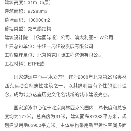
建筑高度：31m（5层）
建筑面积：87283m2
幕墙面积：100000m2
幕墙类型：充气膜结构
建筑设计院：中建国际设计公司、澳大利亚PTW公司
土建总包单位：中建一局建设发展有限公司
工程监理单位：北京帕克国际工程咨询有限公司
工程材料：ETFE膜
国家游泳中心—“水立方”，作为2008年北京第29届奥林
匹克运动会标志性建筑之一，以其鲜明富有个性的设计理
念，成为北京这座历史文化名城新的城市建设亮点。
国家游泳中心位于北京奥林匹克公园内，总长度和总宽
度均为177米，总高度为31米，建筑面积87283平方米，规
划建设用地62950平方米。主体结构采用新型延性空间多面