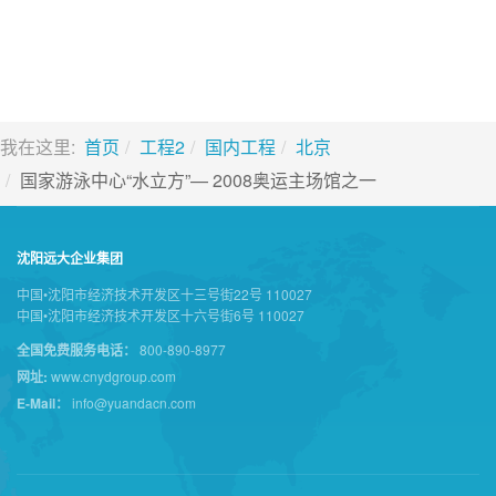
我在这里:
首页
工程2
国内工程
北京
国家游泳中心“水立方”— 2008奥运主场馆之一
沈阳远大企业集团
中国•沈阳市经济技术开发区十三号街22号 110027
中国•沈阳市经济技术开发区十六号街6号 110027
全国免费服务电话：
800-890-8977
网址:
www.cnydgroup.com
E-Mail：
info@yuandacn.com