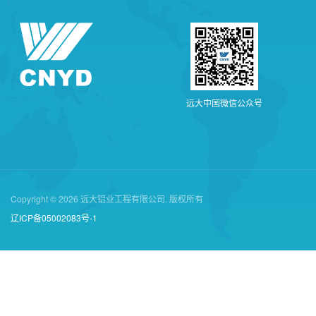
远
大
中
国
微
信
公
众
号
Copyright © 2026 远大铝业工程有限公司. 版权所有
辽ICP备05002083号-1