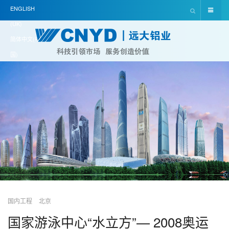
ENGLISH
(UK)
简体中文(中
国)
国内工程
北京
国家游泳中心“水立方”— 2008奥运