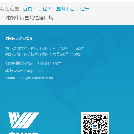
我在这里:
首页
工程2
国内工程
辽宁
沈阳中街皇城恒隆广场
沈阳远大企业集团
中国•沈阳市经济技术开发区十三号街22号 110027
中国•沈阳市经济技术开发区十六号街6号 110027
全国免费服务电话：
800-890-8977
网址:
www.cnydgroup.com
E-Mail：
info@yuandacn.com