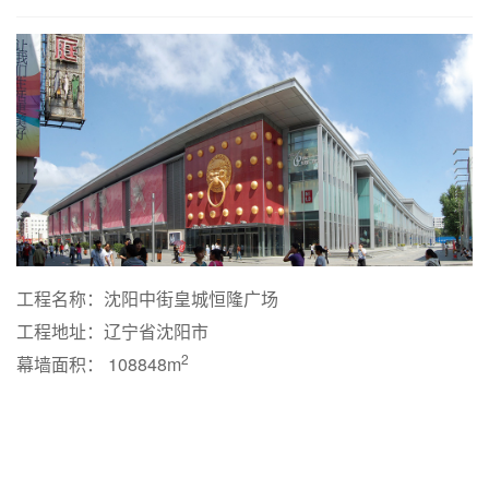
工程名称：沈阳中街皇城恒隆广场
工程地址：辽宁省沈阳市
2
幕墙面积： 108848m