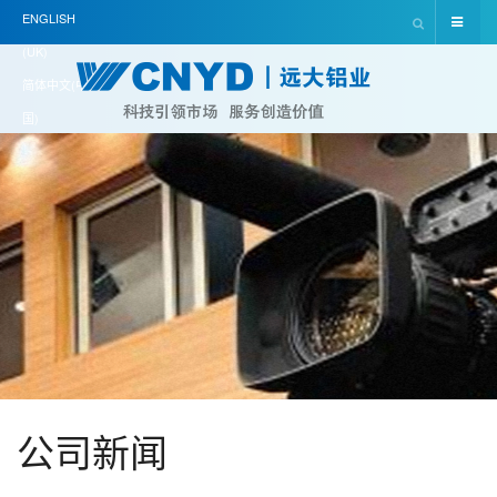
ENGLISH
(UK)
简体中文(中
国)
公司新闻