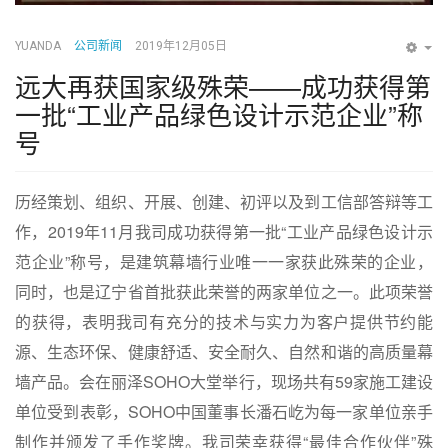
YUANDA
公司新闻
2019年12月05日
EM
远大再获国家级殊荣——成功获得第
一批“工业产品绿色设计示范企业”称
号
历经策划、组织、开展、创建、初评以及到工信部答辩等工
作，2019年11月我司成功获得第一批“工业产品绿色设计示
范企业”称号，是建筑幕墙行业唯一一家获此殊荣的企业，
同时，也是辽宁省首批获此荣誉的两家单位之一。此项荣誉
的获得，表明我司有充分的技术与实力为客户提供节约能
源、生态环保、健康舒适、安全耐久、自然和谐的高质量幕
墙产品。会在丽泽SOHO大堂举行，现场共有59家施工建设
单位受到表彰，SOHO中国董事长潘石屹为每一家单位亲手
制作并颁发了手作奖牌。我司荣幸获得“最佳合作伙伴”殊