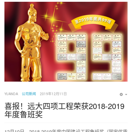
YUANDA
公司新闻
2019年12月11日
EM
喜报！远大四项工程荣获2018-2019
年度鲁班奖
12月10日，2018-2019年度中国建设工程鲁班奖（国家优质