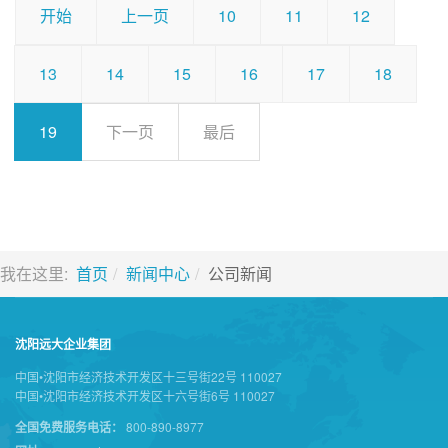
开始
上一页
10
11
12
13
14
15
16
17
18
19
下一页
最后
我在这里:
首页
新闻中心
公司新闻
沈阳远大企业集团
中国•沈阳市经济技术开发区十三号街22号 110027
中国•沈阳市经济技术开发区十六号街6号 110027
全国免费服务电话：
800-890-8977