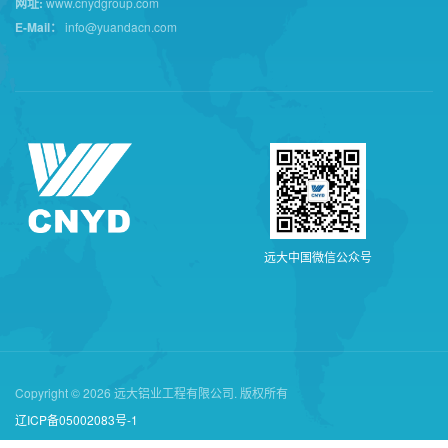
网址:
www.cnydgroup.com
E-Mail：
info@yuandacn.com
远
大
中
国
微
信
公
众
号
Copyright © 2026 远大铝业工程有限公司. 版权所有
辽ICP备05002083号-1