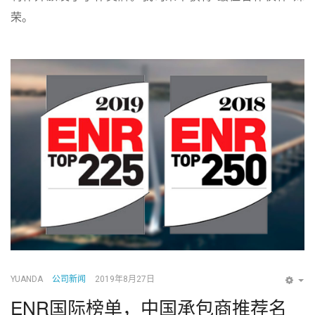
荣。
YUANDA
公司新闻
2019年8月27日
EM
ENR国际榜单，中国承包商推荐名