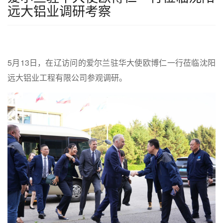
远大铝业调研考察
5月13日，在辽访问的爱尔兰驻华大使欧博仁一行莅临
沈阳
远大铝业工程有限公司
参观调研。