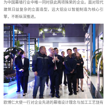
为中国幕墙行业中唯一同时获此两项殊荣的企业。面对现代
建筑日益复杂的立面造型，远大铝业以智能制造为核心引
擎，不断纵深推进。
欧博仁大使一行对企业先进的幕墙设计理念与加工工艺饶有