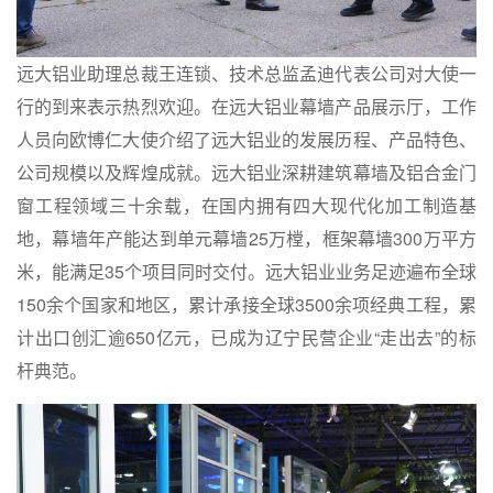
远大铝业助理总裁王连锁、技术总监孟迪代表公司对大使一
行的到来表示热烈欢迎。在远大铝业幕墙产品展示厅，工作
人员向欧博仁大使介绍了远大铝业的发展历程、产品特色、
公司规模以及辉煌成就。远大铝业深耕建筑幕墙及铝合金门
窗工程领域三十余载，在国内拥有四大现代化加工制造基
地，幕墙年产能达到单元幕墙25万樘，
框架幕墙
300万平方
米，能满足35个项目同时交付。远大铝业业务足迹遍布全球
150余个国家和地区，累计承接全球3500余项经典工程，累
计出口创汇逾650亿元，已成为辽宁民营企业“走出去”的标
杆典范。