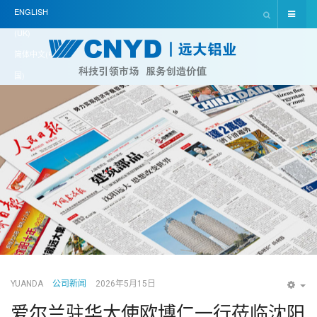
ENGLISH
(UK)
简体中文(中
国)
YUANDA
公司新闻
2026年5月15日
EM
爱尔兰驻华大使欧博仁一行莅临沈阳