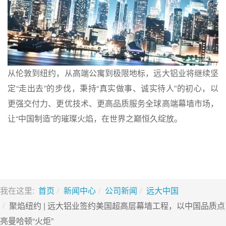
从伦敦到纽约，从高端公寓到极限地标，远大铝业将继续坚
定“走出去”的步伐，秉持“真实做事、诚实待人”的初心，以
更强交付力、更优技术、更高品质服务全球高端幕墙市场，
让“中国制造”的璀璨火焰，在世界之巅恒久绽放。
我在这里:
首页
新闻中心
公司新闻
远大中国
聚焰纽约 | 远大铝业签约美国超高层幕墙工程，以中国品质点
亮曼哈顿“火炬”