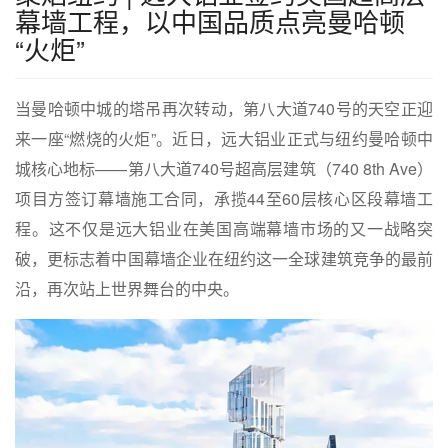
幕墙工程，以中国品质点亮曼哈顿
“火炬”
当曼哈顿中城的塔吊再次转动，第八大道740号的天空正迎
来一座“燃烧的火炬”。近日，远大铝业正式与纽约曼哈顿中
城核心地标——第八大道740号超高层建筑（740 8th Ave）
项目方签订幕墙施工合同，承揽44至60层核心区段幕墙工
程。这不仅是远大铝业在美国高端幕墙市场的又一战略突
破，更标志着中国幕墙企业在纽约这一全球建筑竞争的最前
沿，再次站上世界舞台的中央。