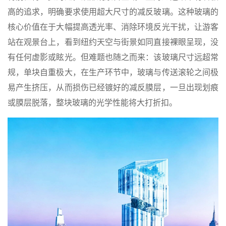
高的追求，明确要求使用超大尺寸的
减反玻璃
。这种玻璃的
核心价值在于大幅提高透光率、消除环境反光干扰，让游客
站在观景台上，看到纽约天空与街景如同直接裸眼呈现，没
有任何虚影或眩光。但难题也随之而来：该玻璃尺寸远超常
规，单块自重极大，在生产环节中，玻璃与传送滚轮之间极
易产生挤压，从而损伤已经镀好的减反膜层，一旦出现划痕
或膜层脱落，整块玻璃的光学性能将大打折扣。