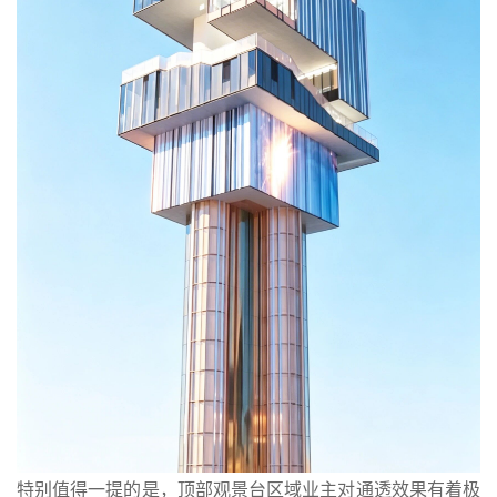
特别值得一提的是，顶部观景台区域业主对通透效果有着极