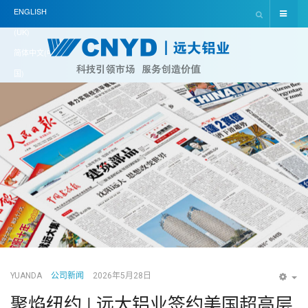
ENGLISH
(UK)
简体中文(中
国)
YUANDA
公司新闻
2026年5月28日
EM
聚焰纽约 | 远大铝业签约美国超高层