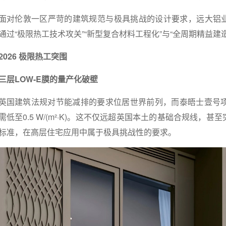
面对伦敦一区严苛的建筑规范与极具挑战的设计要求，远大铝业
通过“极限热工技术攻关”“新型复合材料工程化”与“全周期精益建
2026
极限热工突围
三层LOW-E膜的量产化破壁
英国建筑法规对节能减排的要求位居世界前列，而泰晤士壹号
需低至0.5 W/(m²·K)。这不仅远超英国本土的基础合规线，甚
标准，在高层住宅应用中属于极具挑战性的要求。