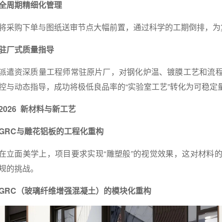
全周期精细化管理
将采购下单与图纸送审节点大幅前置，通过科学的工期倒排，为
驻厂式质量指导
派遣资深质量工程师常驻原片厂，对钢化炉温、镀膜工艺和流
控与动态指导，成功将极低良品率的“实验室工艺”转化为可稳定量
2026
新材料与新工艺
GRC
与雕花铝板的工程化重构
在立面美学上，项目要求实现“雕塑般”的视觉效果，这对材料
规的挑战。
GRC（玻璃纤维增强混凝土）
的模块化重构