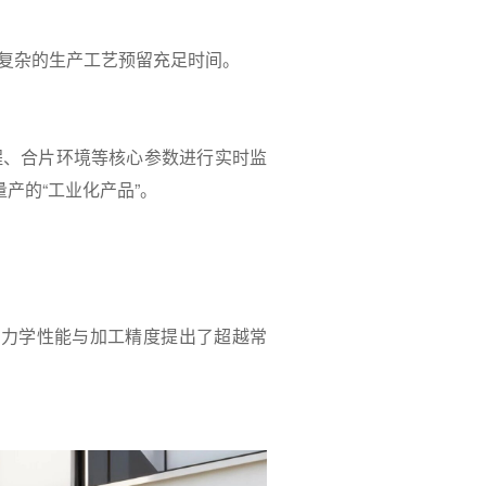
复杂的生产工艺预留充足时间。
程、合片环境等核心参数进行实时监
产的“工业化产品”。
的力学性能与加工精度提出了超越常