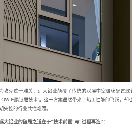
为攻克这一难关，远大铝业颠覆了传统的双层中空玻璃配置逻
LOW-E膜镀层技术”。这一方案虽然带来了热工性能的飞跃，
期失控的行业共性难题。
远大铝业的破局之道在于“技术前置”与“过程再造”：