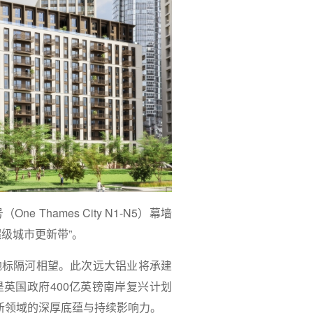
 Thames City N1-N5）幕墙
级城市更新带”。
地标隔河相望。此次远大铝业将承建
项目不仅是英国政府400亿英镑南岸复兴计划
新领域的深厚底蕴与持续影响力。