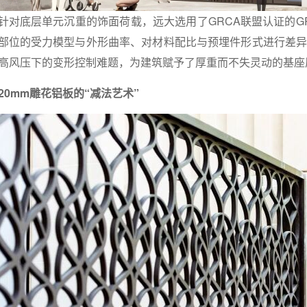
针对底层单元沉重的饰面荷载，远大选用了GRCA联盟认证的G
部位的受力模型与外形曲率、对材料配比与预埋件形式进行差异
高风压下的变形控制难题，为建筑赋予了厚重而不失灵动的基座
20mm雕花铝板的“减法艺术”