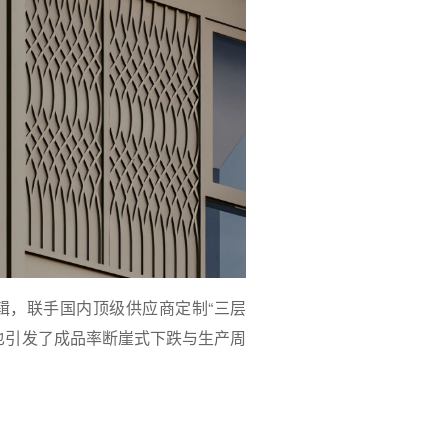
辑，联手国内顶级供应商定制“三层
却也引发了成品率断崖式下跌与生产周