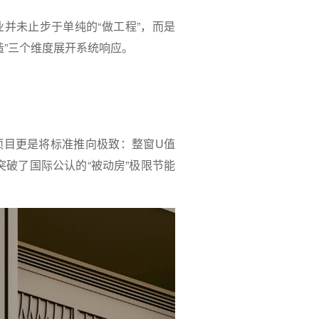
并未止步于单纯的“做工程”，而是
造”三个维度展开系统响应。
项目更是将标准推向极致：整窗U值
至突破了国际公认的“被动房”极限节能