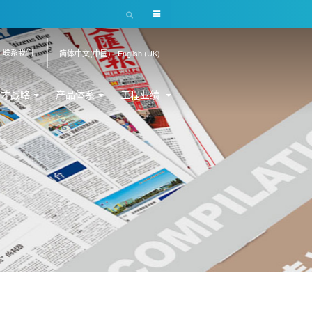
联系我们
简体中文(中国)
English (UK)
人才战略
产品体系
工程业绩