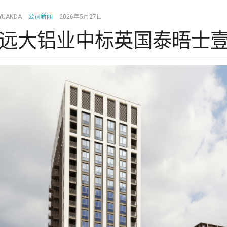
YUANDA
公司新闻
2026年5月27日
远大铝业中标英国泰晤士