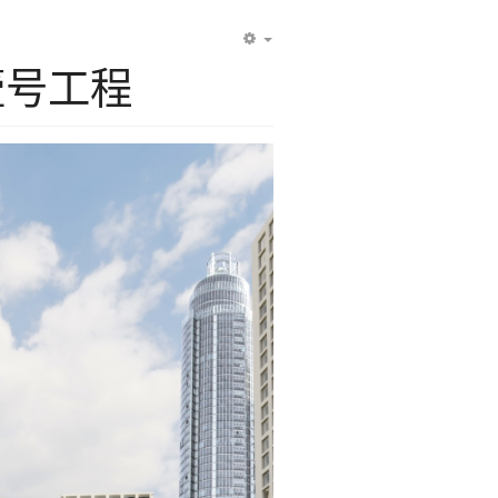
EMPTY
壹号工程