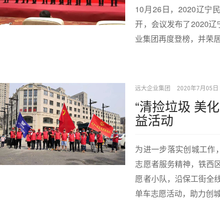
10月26日，2020辽
开，会议发布了2020
业集团再度登榜，并荣居
远大企业集团
2020年7月05日
“清捡垃圾 美化
益活动
为进一步落实创城工作，
志愿者服务精神，铁西
愿者小队，沿保工街全
单车志愿活动，助力创城