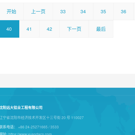
开始
上一页
33
34
35
36
40
41
42
下一页
最后
沈阳远大铝业工程有限公司
辽宁省沈阳市经济技术开发区十三号街 20 号 110027
联系电话：
+86 24-25271665 / 3533
网址:
https://www.yuandacn.com