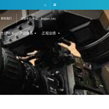
联系我们
简体中文(中国)
English (UK)
人才战略
产品体系
工程业绩