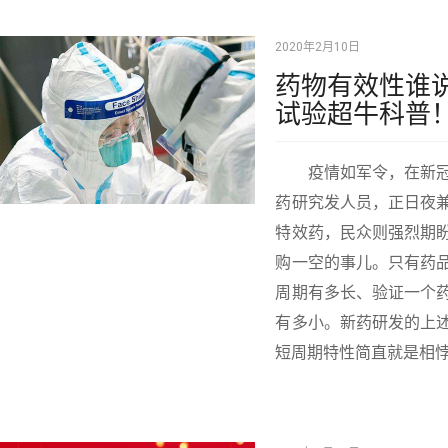
2020年2月10日
药物有效性谁
试验超牛科普
疫情如军令，在新冠
药研究发人员，正日夜
特效药，民众则强烈期
购一空的事儿。只有药
周期有多长、验证一个
有多小。新药研发的上
短周期特性简直就是相