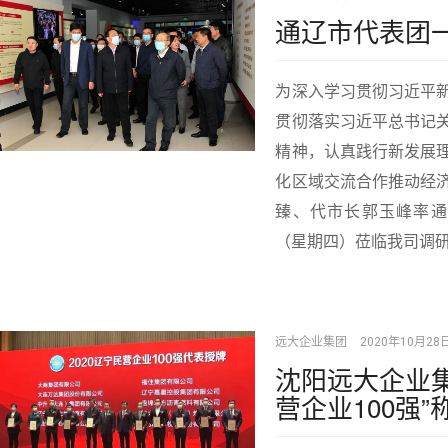
通辽市代表团
为深入学习贯彻习近平
贯彻落实习近平总书记
精神，认真践行新发展
化区域交流合作推动经
臻、代市长郭玉峰率通辽
（星期四）莅临我司调
远大企业集团
2020年10月28
沈阳远大企业集
营企业100强”