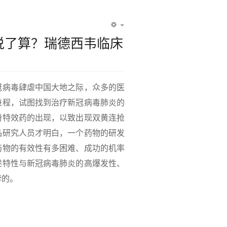
EMPTY
说了算？瑞德西韦临床
！
病毒肆虐中国大地之际，众多的医
兼程，试图找到治疗新冠病毒肺炎的
盼特效药的出现，以致出现双黄连抢
品研究人员才明白，一个药物的研发
药物的有效性有多困难、成功的机率
述特性与新冠病毒肺炎的高爆发性、
悖的。