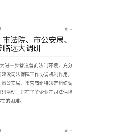
日
EMPTY
、市法院、市公安局、
莅临远大调研
上午，为进一步营造营商法制环境，充分
资建设司法保障工作协调机制作用，
、市公安局、市营商组特决定组织调
调研活动，旨在了解企业在司法保障
存在的困难。
日