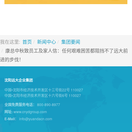
我在这里:
首页
新闻中心
集团要闻
康总中秋致员工及家人信：任何艰难困苦都阻挡不了远大前
进的步伐！
沈阳远大企业集团
中国•沈阳市经济技术开发区十三号街22号 110027
中国•沈阳市经济技术开发区十六号街6号 110027
全国免费服务电话：
800-890-8977
网址:
www.cnydgroup.com
E-Mail：
info@yuandacn.com