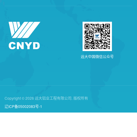
远
大
中
国
微
信
公
众
号
Copyright © 2026 远大铝业工程有限公司. 版权所有
辽ICP备05002083号-1