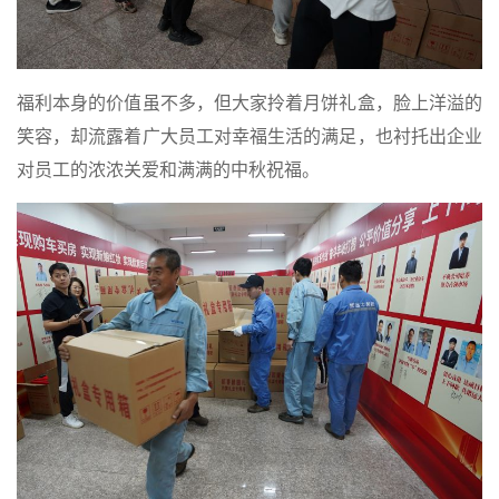
福利本身的价值虽不多，但大家拎着月饼礼盒，脸上洋溢的
笑容，却流露着广大员工对幸福生活的满足，也衬托出企业
对员工的浓浓关爱和满满的中秋祝福。