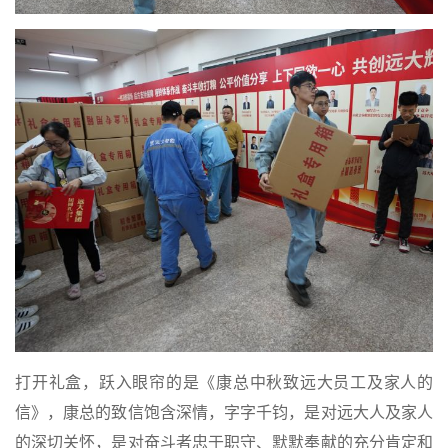
打开礼盒，跃入眼帘的是《康总中秋致远大员工及家人的
信》，康总的致信饱含深情，字字千钧，是对远大人及家人
的深切关怀，是对奋斗者忠于职守、默默奉献的充分肯定和