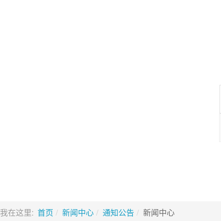
我在这里:
首页
新闻中心
通知公告
新闻中心