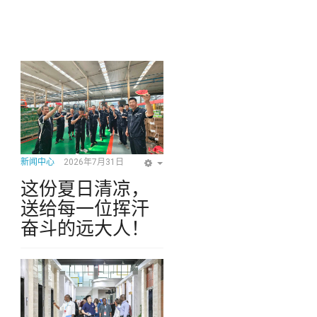
新闻中心
2026年7月31日
EMPTY
EMPTY
这份夏日清凉，
送给每一位挥汗
奋斗的远大人！