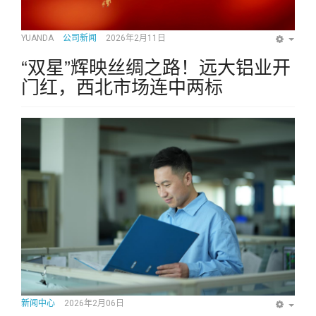
YUANDA
公司新闻
2026年2月11日
EMP
“双星”辉映丝绸之路！远大铝业开
门红，西北市场连中两标
新闻中心
2026年2月06日
EMP