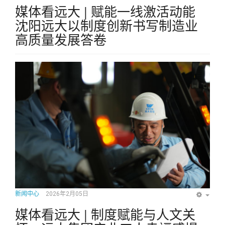
媒体看远大 | 赋能一线激活动能
沈阳远大以制度创新书写制造业
高质量发展答卷
新闻中心
2026年2月05日
EMP
媒体看远大 | 制度赋能与人文关