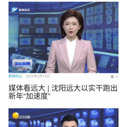
新闻中心
2026年2月15日
EMP
媒体看远大 | 沈阳远大以实干跑出
新年“加速度”