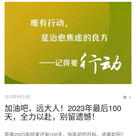
2023年9月23日
EM
加油吧，远大人！2023年最后100
天，全力以赴，别留遗憾！
距离2023年结束还有100天，你年初的目标，进展如何？