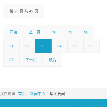
第 23 页 共 42 页
开始
上一页
18
19
20
21
22
23
24
25
26
27
下一页
最后
我在这里:
首页
新闻中心
集团要闻