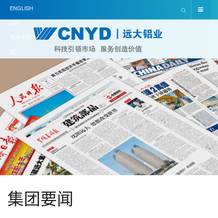
ENGLISH
(UK)
简体中文(中
国)
集团要闻