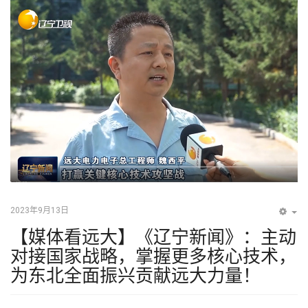
2023年9月13日
EM
【媒体看远大】《辽宁新闻》：主动
对接国家战略，掌握更多核心技术，
为东北全面振兴贡献远大力量！