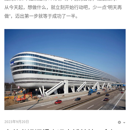
从今天起，想做什么，就立刻开始行动吧，少一点“明天再
做”，迈出第一步就等于成功了一半。
2023年9月20日
EM