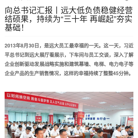
EM
向总书记汇报丨远大低负债稳健经营
结硕果，持续为“三十年 再崛起”夯实
基础！
2013年8月30日，是远大员工最幸福的一天。这一天，习近
平总书记到远大展厅看展示，下车间与员工交谈，深入了解
企业创新驱动发展战略实施和建筑幕墙、电梯、电力电子等
企业产品的生产销售情况，这样的幸福持续了整整45分钟。