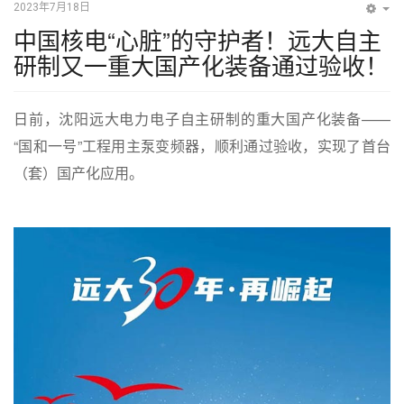
2023年7月18日
EM
中国核电“心脏”的守护者！远大自主
研制又一重大国产化装备通过验收！
日前，沈阳远大电力电子自主研制的重大国产化装备——
“国和一号”工程用主泵变频器，顺利通过验收，实现了首台
（套）国产化应用。