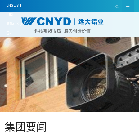
ENGLISH
(UK)
简体中文(中
国)
集团要闻