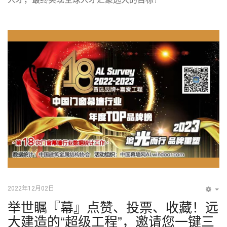
2022年12月02日
EM
举世瞩『幕』点赞、投票、收藏！远
大建造的“超级工程”，邀请您一键三