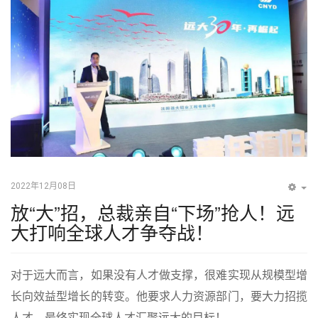
2022年12月08日
EM
放“大”招，总裁亲自“下场”抢人！远
大打响全球人才争夺战！
对于远大而言，如果没有人才做支撑，很难实现从规模型增
长向效益型增长的转变。他要求人力资源部门，要大力招揽
人才，最终实现全球人才汇聚远大的目标！