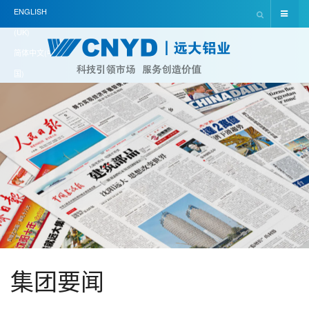
ENGLISH
(UK)
简体中文(中
国)
集团要闻