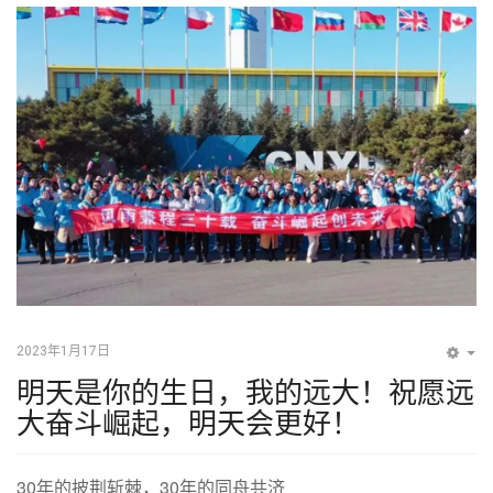
2023年1月17日
EM
明天是你的生日，我的远大！祝愿远
大奋斗崛起，明天会更好！
30年的披荆斩棘，30年的同舟共济