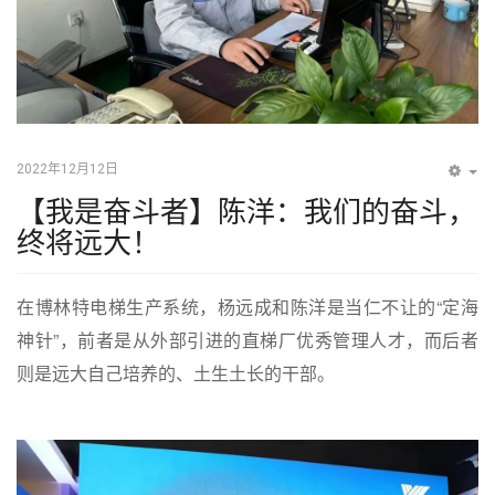
2022年12月12日
EM
【我是奋斗者】陈洋：我们的奋斗，
终将远大！
在博林特电梯生产系统，杨远成和陈洋是当仁不让的“定海
神针”，前者是从外部引进的直梯厂优秀管理人才，而后者
则是远大自己培养的、土生土长的干部。