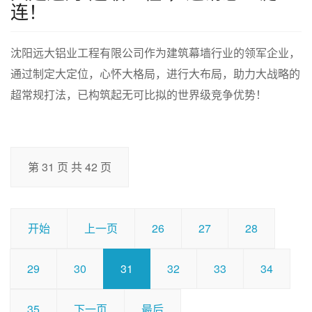
连！
沈阳远大铝业工程有限公司作为建筑幕墙行业的领军企业，
通过制定大定位，心怀大格局，进行大布局，助力大战略的
超常规打法，已构筑起无可比拟的世界级竞争优势！
第 31 页 共 42 页
开始
上一页
26
27
28
29
30
31
32
33
34
35
下一页
最后