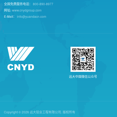
全国免费服务电话：
800-890-8977
网址:
www.cnydgroup.com
E-Mail：
info@yuandacn.com
远
大
中
国
微
信
公
众
号
Copyright © 2026 远大铝业工程有限公司. 版权所有