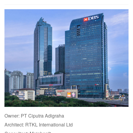
Owner: PT Ciputra Adigraha
Architect: RTKL International Ltd