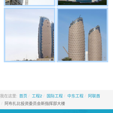
我在这里:
首页
工程2
国际工程
中东工程
阿联酋
阿布扎比投资委员会新指挥部大楼