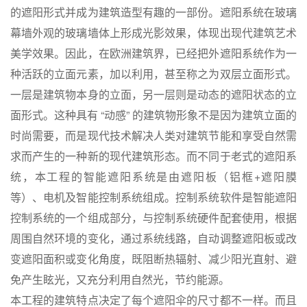
的遮阳形式并成为建筑造型有趣的一部份。遮阳系统在玻璃
幕墙外观的玻璃墙体上形成光影效果，体现出现代建筑艺术
美学效果。因此，在欧洲建筑界，已经把外遮阳系统作为一
种活跃的立面元素，加以利用，甚至称之为双层立面形式。
一层是建筑物本身的立面，另一层则是动态的遮阳状态的立
面形式。这种具有 “动感” 的建筑物形象不是因为建筑立面的
时尚需要，而是现代技术解决人类对建筑节能和享受自然需
求而产生的一种新的现代建筑形态。而不同于老式的遮阳系
统，本工程的智能遮阳系统是由遮阳板（铝框+遮阳膜
等）、电机及智能控制系统组成。控制系统软件是智能遮阳
控制系统的一个组成部分，与控制系统硬件配套使用，根据
周围自然环境的变化，通过系统线路，自动调整遮阳板或改
变遮阳面积或变化角度，既阻断热辐射、减少阳光直射、避
免产生眩光，又充分利用自然光，节约能源。
本工程的建筑特点决定了每个遮阳伞的尺寸都不一样。而且