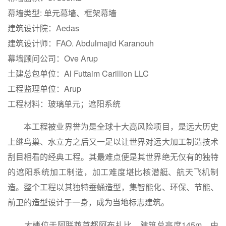
幕墙类型: 单元幕墙、框架幕墙
建筑设计院：Aedas
建筑设计师：FAO. Abdulmajid Karanouh
幕墙顾问公司：Ove Arup
土建总包单位：Al Futtaim Carillion LLC
工程监理单位：Arup
工程材料：玻璃单元；遮阳系统
本工程被业界誉为是全球十大高风险项目，是远大历史
上继鸟巢、水立方之后又一足以让世界对远大加工制造技术
刮目相看的经典工程。其最难点便是其世界绝无仅有的独特
的遮阳系统加工制造，加工难度堪比核潜艇、航天飞机制
造。整个工程以其独特蚕蛹造型，集智能化、环保、节能、
前卫的造型设计于一身，成为当地标志建筑。
大楼位于阿联酋首都阿布扎比，建筑总高度145m，由