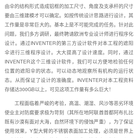
由伞的结构形式造成铝框的加工尺寸、角度及支承杆的尺寸
要由三维建模才可以确定。如按传统设计思路进行设计，其
工作量是非常巨大的。基本上是不可能完成的任务。针对此
问题，我们多方调研，最终聘请欧洲专业设计师进行程序化
设计。通过INVENTER的第三方设计软件对本工程的遮阳
伞进行三维程序设计。大大提高了设计速度。同时，通过
INVENTER这个三维设计软件，我们可以方便地检验任何
位置的遮阳伞的状态。可以动态地观察所有机构的运行状
态。从而保证了设计的准确度。INVENTER对本工程资料
存储达300GB以上，可见这项工作量有多么巨大！
工程面临着严峻的考验，高温、潮湿、风沙等恶劣环境
使业主对防腐要求极为苛刻（其所在地阿联酋首都阿布扎比
既有沙漠有面对大海，自然环境下的侵蚀严重），为了保证
使用效果，Y型大臂的不锈钢表面加工处理，必须是世界上