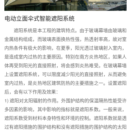
电动立面伞式智能遮阳系统
遮阳系统是本工程的建筑特点。由于玻璃幕墙由玻璃和
金属结构组成，而玻璃表面换热性强，热透射率高，故对室
内热条件有极大的影响，在夏季，阳光透过玻璃射入室内，
是造成室内过热的主要原因。特别在南方炎热地区，如果人
体再受到阳光的直接照射，将会感到炎热难受。在玻璃幕墙
上设置遮阳系统，可以限度减少阳光的直接照射，从而避免
室内过热，是炎热地区建筑防热的主要措施之一。设置遮阳
后，会有以下作用及效果：
1) 遮阳对太阳辐射的作用。外围护结构的保温隔热性能受许
多因素的影响，其中影响的指标就是遮阳系数。一般来说，
遮阳系数受到材料本身特性和环境的控制。遮阳系数就是透
过有遮阳措施的围护结构和没有遮阳措施的围护结构的太阳