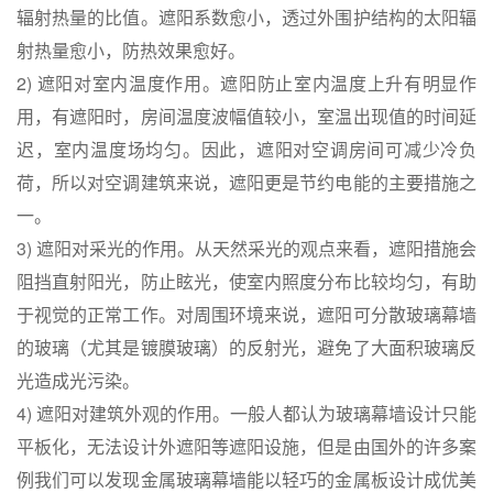
辐射热量的比值。遮阳系数愈小，透过外围护结构的太阳辐
射热量愈小，防热效果愈好。
2) 遮阳对室内温度作用。遮阳防止室内温度上升有明显作
用，有遮阳时，房间温度波幅值较小，室温出现值的时间延
迟，室内温度场均匀。因此，遮阳对空调房间可减少冷负
荷，所以对空调建筑来说，遮阳更是节约电能的主要措施之
一。
3) 遮阳对采光的作用。从天然采光的观点来看，遮阳措施会
阻挡直射阳光，防止眩光，使室内照度分布比较均匀，有助
于视觉的正常工作。对周围环境来说，遮阳可分散玻璃幕墙
的玻璃（尤其是镀膜玻璃）的反射光，避免了大面积玻璃反
光造成光污染。
4) 遮阳对建筑外观的作用。一般人都认为玻璃幕墙设计只能
平板化，无法设计外遮阳等遮阳设施，但是由国外的许多案
例我们可以发现金属玻璃幕墙能以轻巧的金属板设计成优美